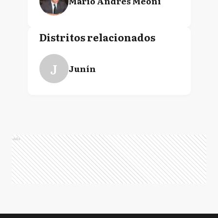
Mario Andrés Meoni
Distritos relacionados
J
Junín
Ads