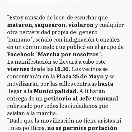
"Estoy cansado de leer, de escuchar que
mataron, saquearon, violaron
y cualquier
otra perversidad propia del genero
'humano”, señaló con indignación González
en un comunicado que publicó en el grupo de
Facebook "Marcha por nosotros"
.
La manifestación se llevará a cabo este
viernes
desde las
18.30
. Los vecinos se
concentrarán en la
Plaza 25 de Mayo
y se
movilizarán por las calles céntricas
hasta
llegar a la
Municipalidad
. Allí harán
entrega de un
petitorio al Jefe Comunal
rubricado por todos los ciudadanos que
asistan a la marcha.
"Dado que la movilización no tiene aristas ni
tintes políticos,
no se permite portación