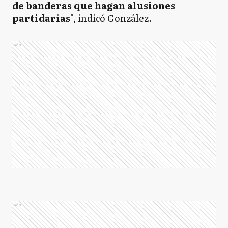
de banderas que hagan alusiones
partidarias
", indicó González.
Ads
Ads