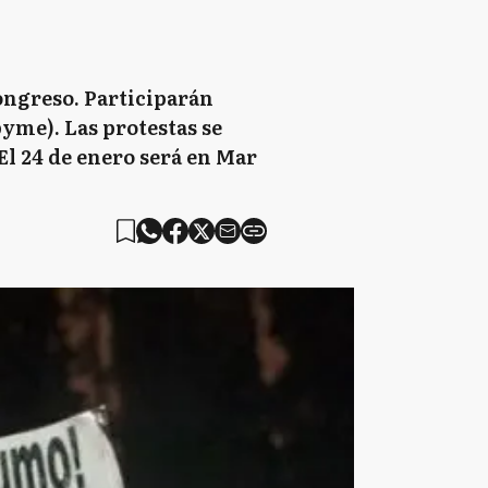
ongreso. Participarán
yme). Las protestas se
 El 24 de enero será en Mar