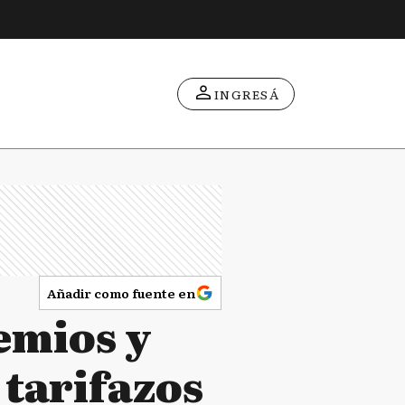
INGRESÁ
Añadir como fuente en
emios y
tarifazos