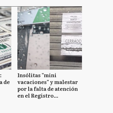
:
Insólitas "mini
a de
vacaciones" y malestar
por la falta de atención
en el Registro
Provincial de las
Personas