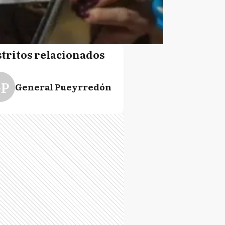
stritos relacionados
P
General Pueyrredón