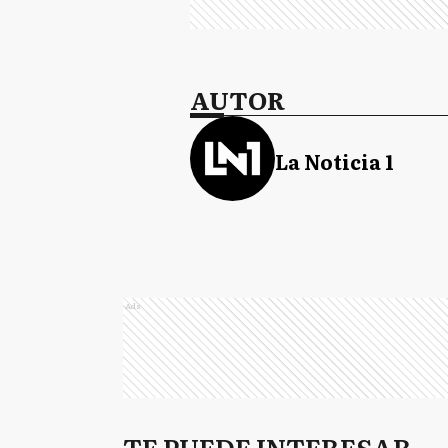
AUTOR
La Noticia 1
Ads
TE PUEDE INTERESAR