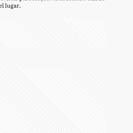
el lugar.