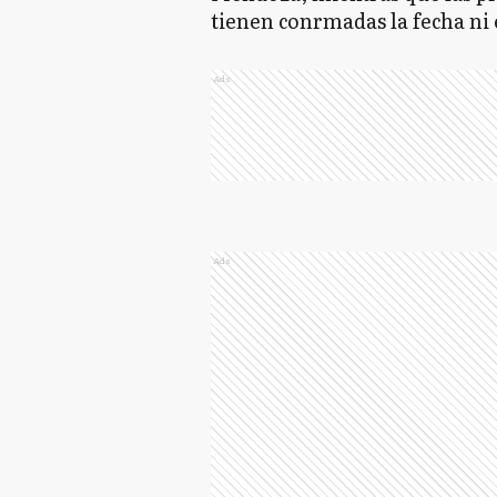
tienen conrmadas la fecha ni 
Ads
Ads