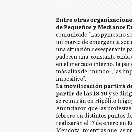
Entre otras organizacione
de Pequeños y Medianos E
comunicado "Las pymes no sop
un marco de emergencia social
una situación desesperante pa
padecen una constante caída 
en el mercado interno, la para
más altas del mundo-, las im
impositivo".
La movilización partirá de
partir de las 18.30
y se diri
se reunirán en Hipólito Irigoy
Anunciaron que las protestas 
febrero en distintos puntos d
realizarán el 17 de enero en R
Mendoza, mientras que las pre