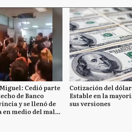
Miguel: Cedió parte
Cotización del dólar
techo de Banco
Estable en la mayorí
incia y se llenó de
sus versiones
 en medio del mal
mpo