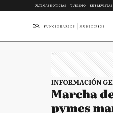
ÚLTIMAS NOTICIAS
TURISMO
ENTREVISTAS
FUNCIONARIOS
MUNICIPIOS
EMPRESAS
Ads
INFORMACIÓN G
Marcha de
pymes mar