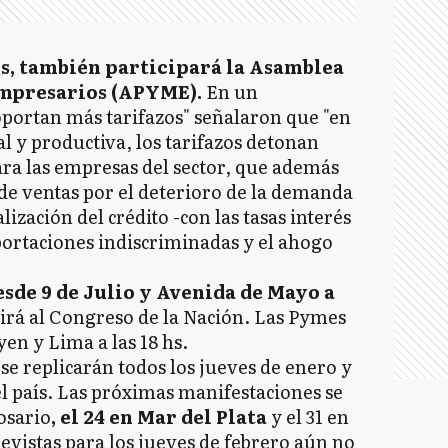
s, también participará la Asamblea
mpresarios (APYME).
En un
ortan más tarifazos" señalaron que "en
 y productiva, los tarifazos detonan
ra las empresas del sector, que además
de ventas por el deterioro de la demanda
lización del crédito -con las tasas interés
portaciones indiscriminadas y el ahogo
sde 9 de Julio y Avenida de Mayo a
girá al Congreso de la Nación. Las Pymes
en y Lima a las 18 hs.
se replicarán todos los jueves de enero y
el país. Las próximas manifestaciones se
osario
, el 24 en Mar del Plata
y el 31 en
vistas para los jueves de febrero aún no