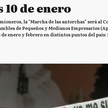
s 10 de enero
mioneros, la "Marcha de las antorchas" será al C
Asamblea de Pequeños y Medianos Empresarios (Ap
 de enero y febrero en distintos puntos del país: