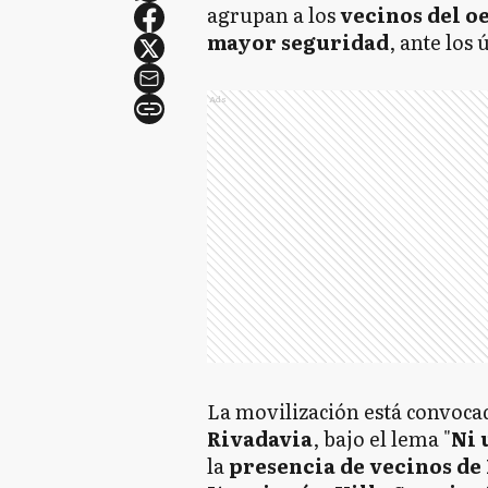
agrupan a los
vecinos del o
mayor seguridad
, ante los
Ads
La movilización está convoca
Rivadavia
, bajo el lema "
Ni 
la
presencia de vecinos de