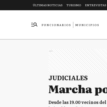
ÚLTIMAS NOTICIAS
TURISMO
ENTREVISTAS
FUNCIONARIOS
MUNICIPIOS
EMPRESAS
Ads
JUDICIALES
Marcha po
Desde las 19.00 vecinos d