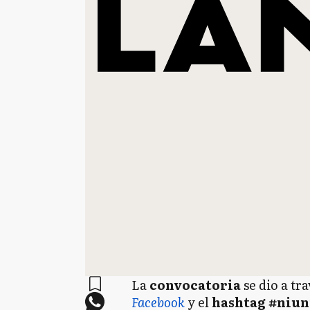
La
convocatoria
se dio a tr
Facebook
y el
hashtag #niu