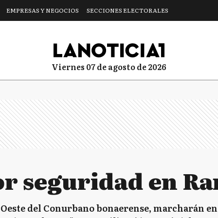
EMPRESAS Y NEGOCIOS
SECCIONES ELECTORALES
viernes 07 de agosto de 2026
r seguridad en Ra
el Oeste del Conurbano bonaerense, marcharán e