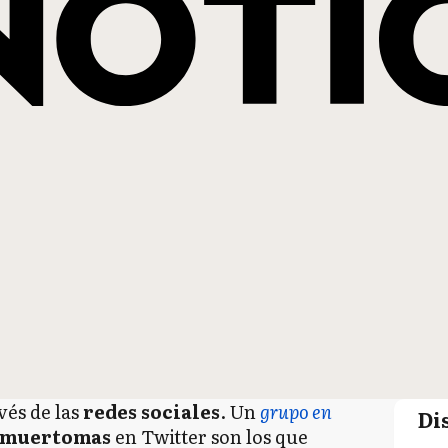
avés de las
redes sociales
. Un
grupo en
Di
nmuertomas
en Twitter son los que