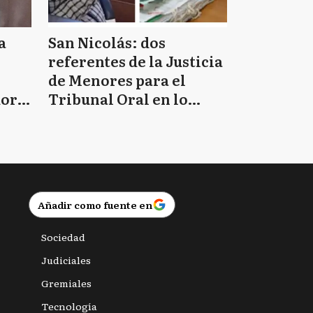
a
San Nicolás: dos
referentes de la Justicia
de Menores para el
doro
Tribunal Oral en lo
Criminal 2
Añadir como fuente en
Sociedad
Judiciales
Gremiales
Tecnología