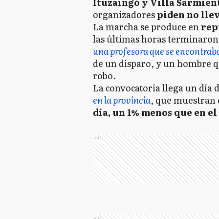
Ituzaingó y Villa Sarmien
organizadores
piden no lle
La marcha se produce en
rep
las últimas horas terminaron 
una profesora que se encontraba
de un disparo, y un hombre qu
robo.
La convocatoria llega un día 
en la provincia
, que muestran
día, un 1% menos que en el
Ads
Ads