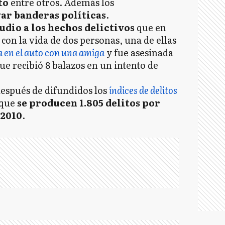
to
entre otros. Además los
var banderas políticas
.
udio a los hechos delictivos
que en
con la vida de dos personas, una de ellas
 en el auto con una amiga
y fue asesinada
e recibió 8 balazos en un intento de
después de difundidos los
índices de delitos
 que
se producen 1.805 delitos por
 2010
.