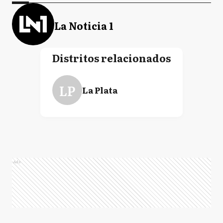
La Noticia 1
Distritos relacionados
LP
La Plata
Ads