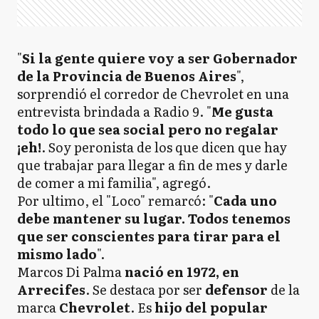
"
Si la gente quiere voy a ser Gobernador
de la Provincia de Buenos Aires
",
sorprendió el corredor de Chevrolet en una
entrevista brindada a Radio 9. "
Me gusta
todo lo que sea social pero no regalar
¡eh!
. Soy peronista de los que dicen que hay
que trabajar para llegar a fin de mes y darle
de comer a mi familia", agregó.
Por ultimo, el "Loco" remarcó: "
Cada uno
debe mantener su lugar. Todos tenemos
que ser conscientes para tirar para el
mismo lado
".
Marcos Di Palma
nació en 1972, en
Arrecifes
. Se destaca por ser
defensor
de la
marca
Chevrolet
. Es
hijo del popular