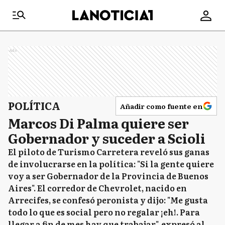
Ads
POLÍTICA
Añadir como fuente en
Marcos Di Palma quiere ser
Gobernador y suceder a Scioli
El piloto de Turismo Carretera reveló sus ganas
de involucrarse en la política: "Si la gente quiere
voy a ser Gobernador de la Provincia de Buenos
Aires". El corredor de Chevrolet, nacido en
Arrecifes, se confesó peronista y dijo: "Me gusta
todo lo que es social pero no regalar ¡eh!. Para
llegar a fin de mes hay que trabajar", expresó al