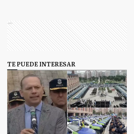
Ads
TE PUEDE INTERESAR