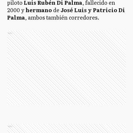
piloto
Luis Rubén Di Palma
, fallecido en
2000 y
hermano
de
José Luis y Patricio Di
Palma
, ambos también corredores.
Ads
Ads