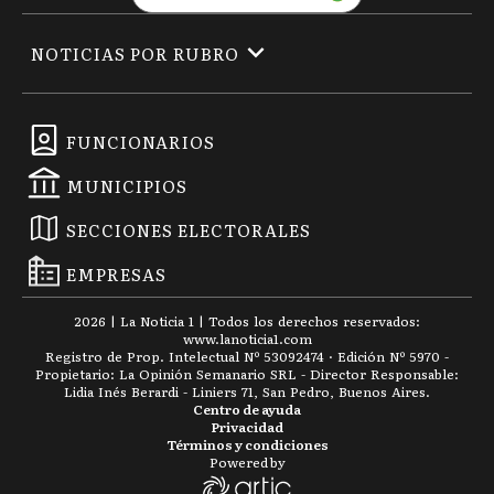
NOTICIAS POR RUBRO
FUNCIONARIOS
MUNICIPIOS
SECCIONES ELECTORALES
EMPRESAS
2026
|
La Noticia 1
| Todos los derechos reservados:
www.
lanoticia1.com
Registro de Prop. Intelectual Nº 53092474 · Edición Nº
5970
-
Propietario: La Opinión Semanario SRL - Director Responsable:
Lidia Inés Berardi - Liniers 71, San Pedro, Buenos Aires.
Centro de ayuda
Privacidad
Términos y condiciones
Powered by