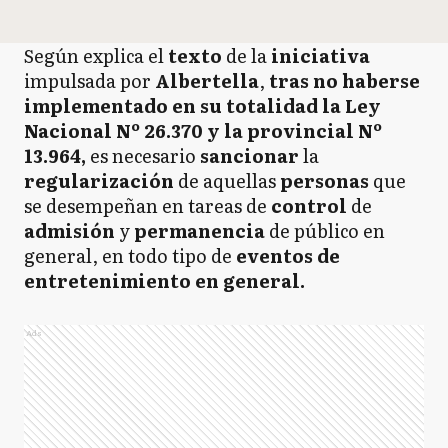
Según explica el
texto
de la
iniciativa
impulsada por
Albertella
,
tras no haberse
implementado en su totalidad la Ley
Nacional Nº 26.370 y la provincial Nº
13.964,
es necesario
sancionar
la
regularización
de aquellas
personas
que
se desempeñan en tareas de
control
de
admisión
y
permanencia
de público en
general, en todo tipo de
eventos de
entretenimiento en general.
Ads