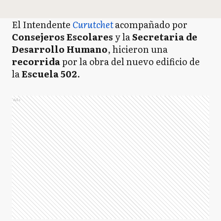
El Intendente
Curutchet
acompañado por
Consejeros Escolares
y la
S
ecretaria de
Desarrollo Humano
, hicieron una
recorrida
por la obra del nuevo edificio de
la
Escuela 502
.
Ads