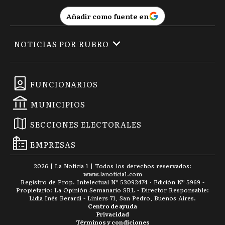
Añadir como fuente en
NOTICIAS POR RUBRO
FUNCIONARIOS
MUNICIPIOS
SECCIONES ELECTORALES
EMPRESAS
2026
|
La Noticia 1
| Todos los derechos reservados:
www.
lanoticia1.com
Registro de Prop. Intelectual Nº 53092474 · Edición Nº
5969
-
Propietario: La Opinión Semanario SRL - Director Responsable:
Lidia Inés Berardi - Liniers 71, San Pedro, Buenos Aires.
Centro de ayuda
Privacidad
Términos y condiciones