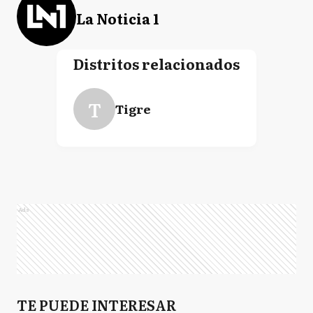
La Noticia 1
Distritos relacionados
T
Tigre
Ads
TE PUEDE INTERESAR