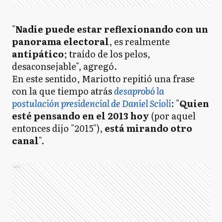
"
Nadie puede estar reflexionando con un
panorama electoral
, es realmente
antipático
; traído de los pelos,
desaconsejable", agregó.
En este sentido, Mariotto repitió una frase
con la que tiempo atrás
desaprobó la
postulación presidencial de Daniel Scioli
: "
Quien
esté pensando en el 2013 hoy
(por aquel
entonces dijo "2015"),
está mirando otro
canal
".
Ads