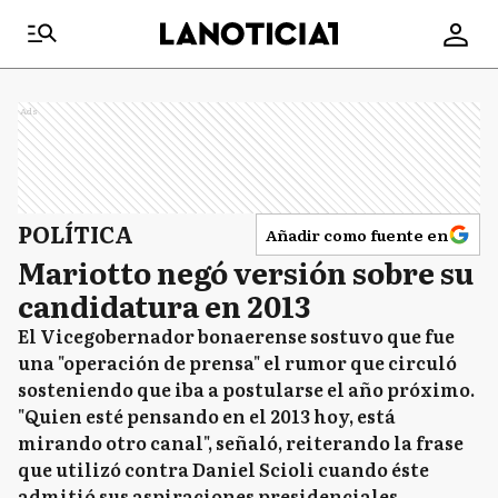
Ads
POLÍTICA
Añadir como fuente en
Mariotto negó versión sobre su
candidatura en 2013
El Vicegobernador bonaerense sostuvo que fue
una "operación de prensa" el rumor que circuló
sosteniendo que iba a postularse el año próximo.
"Quien esté pensando en el 2013 hoy, está
mirando otro canal", señaló, reiterando la frase
que utilizó contra Daniel Scioli cuando éste
admitió sus aspiraciones presidenciales.