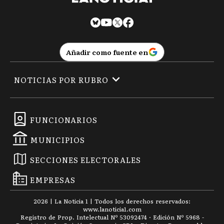
Añadir como fuente en
NOTICIAS POR RUBRO
FUNCIONARIOS
MUNICIPIOS
SECCIONES ELECTORALES
EMPRESAS
2026
|
La Noticia 1
| Todos los derechos reservados:
www.
lanoticia1.com
Registro de Prop. Intelectual Nº 53092474 · Edición Nº
5968
-