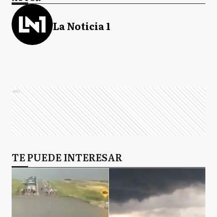
La Noticia 1
Ads
TE PUEDE INTERESAR