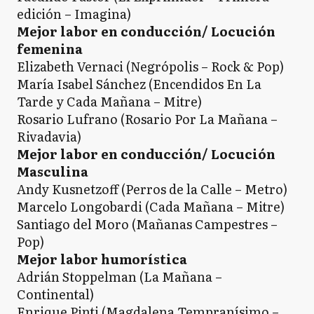
edición – Imagina)
Mejor labor en conducción/ Locución
femenina
Elizabeth Vernaci (Negrópolis – Rock & Pop)
María Isabel Sánchez (Encendidos En La
Tarde y Cada Mañana – Mitre)
Rosario Lufrano (Rosario Por La Mañana –
Rivadavia)
Mejor labor en conducción/ Locución
Masculina
Andy Kusnetzoff (Perros de la Calle – Metro)
Marcelo Longobardi (Cada Mañana – Mitre)
Santiago del Moro (Mañanas Campestres –
Pop)
Mejor labor humorística
Adrián Stoppelman (La Mañana –
Continental)
Enrique Pinti (Magdalena Tempranísimo –