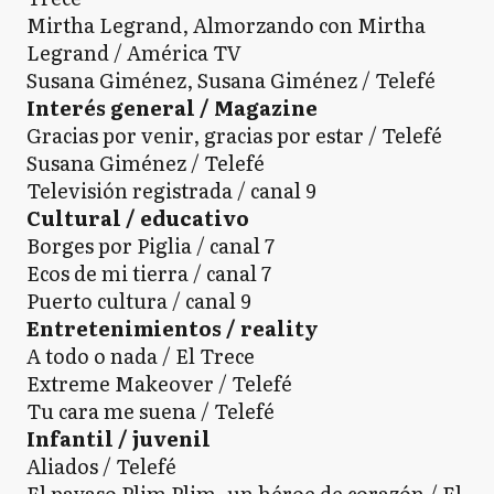
Mirtha Legrand, Almorzando con Mirtha
Legrand / América TV
Susana Giménez, Susana Giménez / Telefé
Interés general / Magazine
Gracias por venir, gracias por estar / Telefé
Susana Giménez / Telefé
Televisión registrada / canal 9
Cultural / educativo
Borges por Piglia / canal 7
Ecos de mi tierra / canal 7
Puerto cultura / canal 9
Entretenimientos / reality
A todo o nada / El Trece
Extreme Makeover / Telefé
Tu cara me suena / Telefé
Infantil / juvenil
Aliados / Telefé
El payaso Plim Plim, un héroe de corazón / El