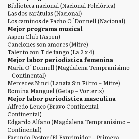
Biblioteca nacional (Nacional Folclórica)
Las dos carátulas (Nacional)
Los caminos de Pacho O´Donnell (Nacional)
Mejor programa musical
Aspen Club (Aspen)
Canciones son amores (Mitre)
Talento con T de tango (La 2 x 4)
Mejor labor periodística femenina
María O´Donnell (Magdalena Tempranísimo
– Continental)
Mercedes Ninci (Lanata Sin Filtro – Mitre)
Romina Manguel (Getap – Vorterix)
Mejor labor periodística masculina
Alfredo Leuco (Bravo Continental –
Continental)
Edgardo Alfano (Magdalena Tempranísimo –
Continental)
Facundo Pastor (El Exprimidor – Primera