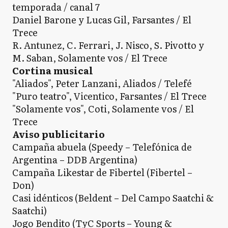
temporada / canal 7
Daniel Barone y Lucas Gil, Farsantes / El
Trece
R. Antunez, C. Ferrari, J. Nisco, S. Pivotto y
M. Saban, Solamente vos / El Trece
Cortina musical
"Aliados", Peter Lanzani, Aliados / Telefé
"Puro teatro", Vicentico, Farsantes / El Trece
"Solamente vos", Coti, Solamente vos / El
Trece
Aviso publicitario
Campaña abuela (Speedy – Telefónica de
Argentina – DDB Argentina)
Campaña Likestar de Fibertel (Fibertel –
Don)
Casi idénticos (Beldent – Del Campo Saatchi &
Saatchi)
Jogo Bendito (TyC Sports – Young &