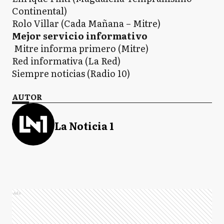
Continental)
Rolo Villar (Cada Mañana – Mitre)
Mejor servicio informativo
Mitre informa primero (Mitre)
Red informativa (La Red)
Siempre noticias (Radio 10)
AUTOR
La Noticia 1
Ads