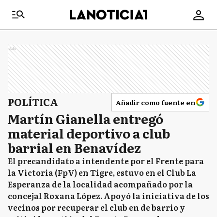
Ads
POLÍTICA
Añadir como fuente en
Martín Gianella entregó
material deportivo a club
barrial en Benavídez
El precandidato a intendente por el Frente para
la Victoria (FpV) en Tigre, estuvo en el Club La
Esperanza de la localidad acompañado por la
concejal Roxana López. Apoyó la iniciativa de los
vecinos por recuperar el club en de barrio y