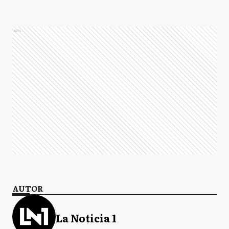
Ads
AUTOR
La Noticia 1