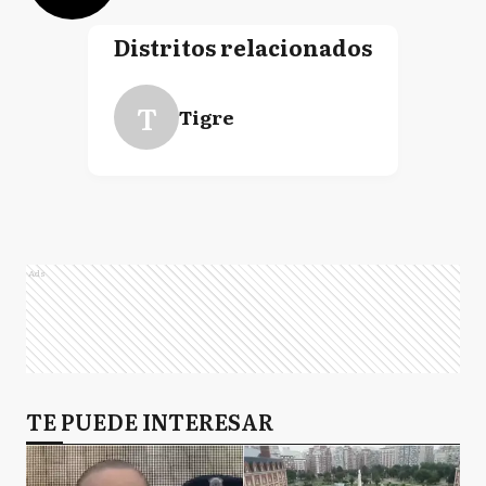
Distritos relacionados
T
Tigre
Ads
TE PUEDE INTERESAR