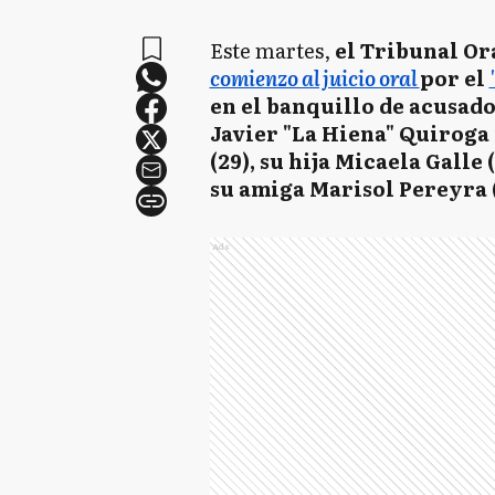
Este martes,
el Tribunal Ora
comienzo al juicio oral
por el
en el banquillo de acusado
Javier "La Hiena" Quiroga 
(29), su hija Micaela Galle 
su amiga Marisol Pereyra (
Ads