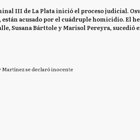
inal III de La Plata inició el proceso judicial. Os
 están acusado por el cuádruple homicidio. El hec
lle, Susana Bárttole y Marisol Pereyra, sucedió 