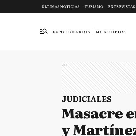
ÚLTIMAS NOTICIAS
TURISMO
ENTREVISTAS
FUNCIONARIOS
MUNICIPIOS
EMPRESAS
Ads
JUDICIALES
Masacre en
y Martíne