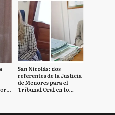
a
San Nicolás: dos
referentes de la Justicia
de Menores para el
doro
Tribunal Oral en lo
Criminal 2