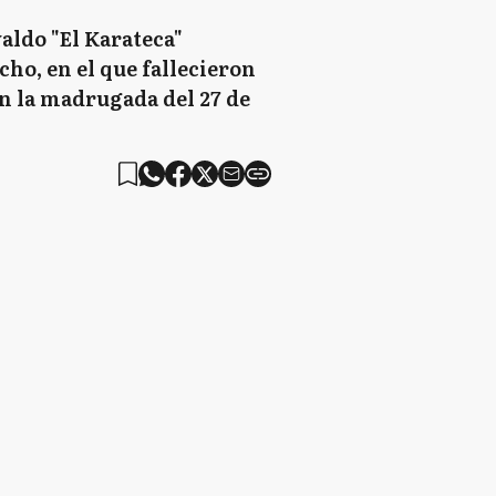
valdo "El Karateca"
ho, en el que fallecieron
en la madrugada del 27 de