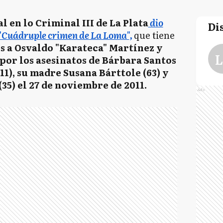
l en lo Criminal III de La Plata
dio
Di
"Cuádruple crimen de La Loma"
,
que tiene
s a Osvaldo "Karateca" Martínez y
L
por los asesinatos de Bárbara Santos
(11), su madre Susana Bárttole (63) y
35) el 27 de noviembre de 2011.
Ads