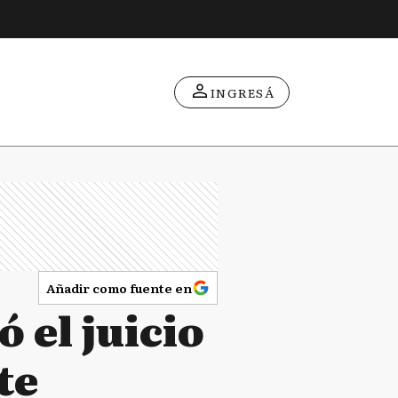
INGRESÁ
Añadir como fuente en
 el juicio
te