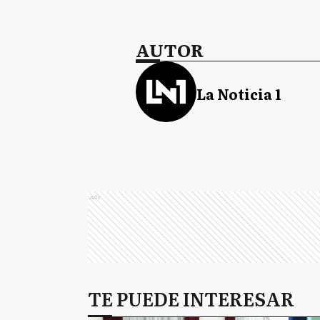
AUTOR
La Noticia 1
Ads
TE PUEDE INTERESAR