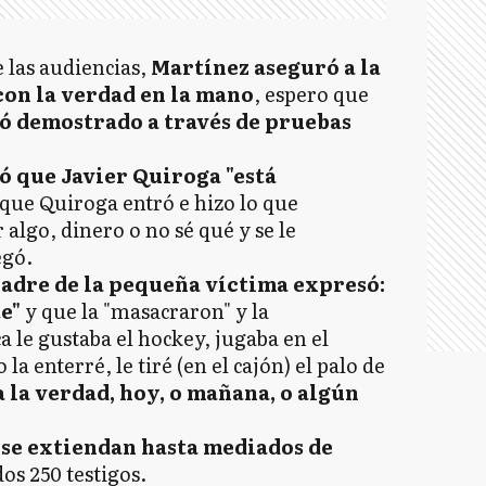
 las audiencias,
Martínez aseguró a la
con la verdad en la mano
, espero que
 demostrado a través de pruebas
ó que Javier Quiroga "está
o que Quiroga entró e hizo lo que
algo, dinero o no sé qué y se le
egó.
padre de la pequeña víctima expresó:
e"
y que la "masacraron" y la
a le gustaba el hockey, jugaba en el
a enterré, le tiré (en el cajón) el palo de
a la verdad, hoy, o mañana, o algún
 se extiendan hasta mediados de
os 250 testigos.