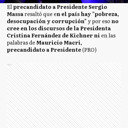
El
precandidato a Presidente Sergio
Massa
resaltó que e
n el país hay "pobreza,
desocupación y corrupción"
y por eso
no
cree en los discursos de la Presidenta
Cristina Fernández de Kichner
ni
en las
palabras de
Mauricio Macri,
precandidato a Presidente
(PRO)
Ads