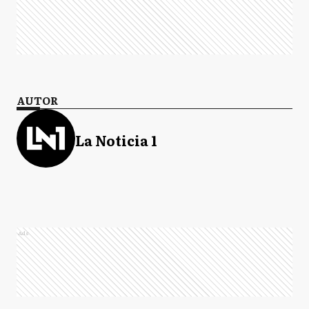
AUTOR
La Noticia 1
Ads