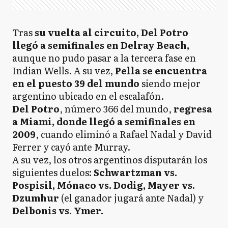
Tras
su vuelta al circuito, Del Potro
llegó a semifinales en Delray Beach,
aunque no pudo pasar a la tercera fase en
Indian Wells. A su vez,
Pella se encuentra
en el puesto 39 del mundo
siendo mejor
argentino ubicado en el escalafón.
Del Potro
, número 366 del mundo,
regresa
a Miami, donde llegó a semifinales en
2009
, cuando eliminó a Rafael Nadal y David
Ferrer y cayó ante Murray.
A su vez, los otros argentinos disputarán los
siguientes duelos
: Schwartzman vs.
Pospisil, Mónaco vs. Dodig, Mayer vs.
Dzumhur
(el ganador jugará ante Nadal) y
Delbonis vs. Ymer.