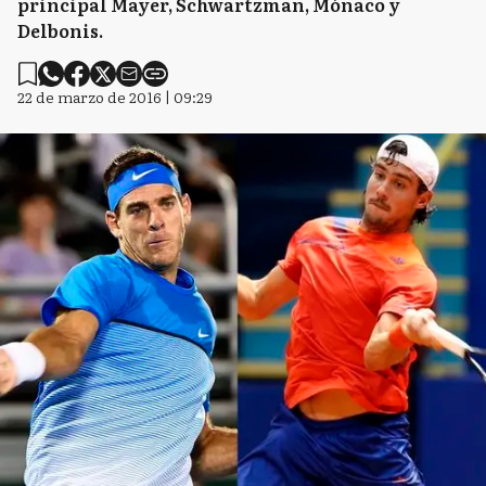
principal Mayer, Schwartzman, Mónaco y
Delbonis.
22 de marzo de 2016 | 09:29