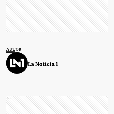
AUTOR
La Noticia 1
Ads