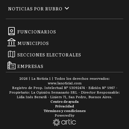
NOTICIAS POR RUBRO
FUNCIONARIOS
MUNICIPIOS
SECCIONES ELECTORALES
EMPRESAS
2026
|
La Noticia 1
| Todos los derechos reservados:
www.
lanoticia1.com
Registro de Prop. Intelectual Nº 53092474 · Edición Nº
5967
-
Propietario: La Opinión Semanario SRL - Director Responsable:
Lidia Inés Berardi - Liniers 71, San Pedro, Buenos Aires.
Centro de ayuda
Privacidad
Términos y condiciones
Powered by