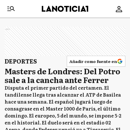
Ads
DEPORTES
Añadir como fuente en
Masters de Londres: Del Potro
sale a la cancha ante Ferrer
Disputa el primer partido del certamen. El
tandilense llega tras alcanzar el ATP de Basilea
hace una semana. El español jugará luego de
consagrase en el Master 1000 de París, el último
domingo. El europeo, 5 del mundo, se impone 5-2
en el historial. El duelo será en el estadio 02
Arena, donde Federer venció ya a Tipsarevic. El