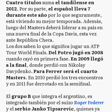
Cuatro títulos
suma
el tandilense
en
2012
. Por su parte,
el español lleva 7
durante este año
por lo que seguramente,
está viviendo su mejor temporada. Además,
luego del Masters deberá liderar a su país en
una nueva final de la Copa Davis, esta vez
ante República Checa.
Los dos saben lo que significa jugar un ATP
Tour World Finals.
Del Potro jugó en 2008
cuando cayó en primera fase.
En 2009 llegó
a la final
, donde perdió con Nikolay
Davydenko.
Para Ferrer será el cuarto
Masters
. En 2010 perdió los tres encuentros
y en 2011 fue derrotado en la semifinal.
El
grupo B
que integra el argentino, es
integrado también por el suizo
Roger Federer
y el
serbio Janko Tipsarevic
, quienes ya