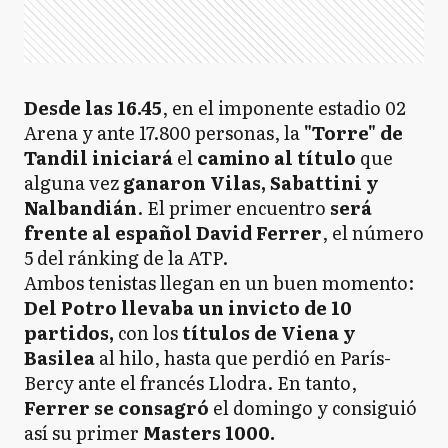
Desde las 16.45
, en el imponente estadio 02
Arena y ante 17.800 personas, la
"Torre" de
Tandil iniciará
el
camino al título
que
alguna vez
ganaron Vilas, Sabattini y
Nalbandián
. El primer encuentro
será
frente al español David Ferrer
, el número
5 del ránking de la ATP.
Ambos tenistas llegan en un buen momento:
Del Potro llevaba un invicto de 10
partidos,
con los
títulos de Viena y
Basilea
al hilo, hasta que perdió en París-
Bercy ante el francés Llodra. En tanto,
Ferrer se consagró
el domingo y consiguió
así su primer
Masters 1000.