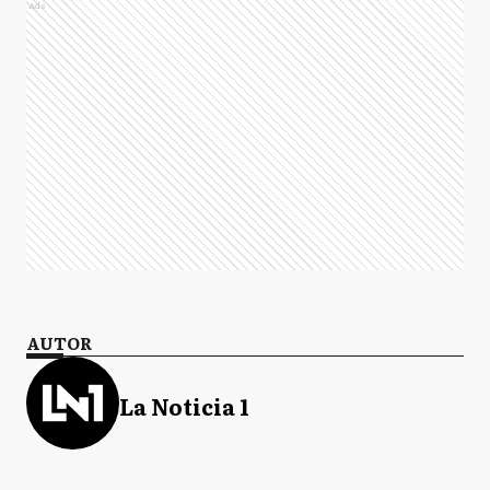
Ads
AUTOR
La Noticia 1