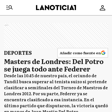
Ads
DEPORTES
Añadir como fuente en
Masters de Londres: Del Potro
se juega todo ante Federer
Desde las 10.45 de nuestro país, el oriundo de
Tandil busca superar al tenista suizo si pretende
clasificar a semifinales del Torneo de Maestros de
Londres 2012. Por su parte, Federer ya se
encuentra clasificado a esa instancia. En el
último partido que disputaron, la victoria quedó
en manos de Juan Martín Del Potro.