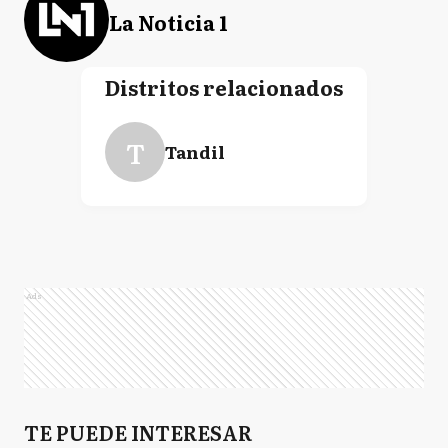
La Noticia 1
Distritos relacionados
T
Tandil
Ads
TE PUEDE INTERESAR