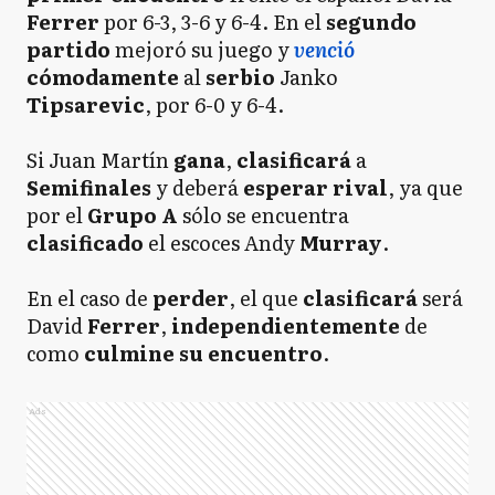
Ferrer
por 6-3, 3-6 y 6-4. En el
segundo
partido
mejoró su juego y
venció
cómodamente
al
serbio
Janko
Tipsarevic
,
por 6-0 y 6-4.
Si Juan Martín
gana
,
clasificará
a
Semifinales
y deberá
esperar
rival
, ya que
por el
Grupo A
sólo se encuentra
clasificado
el escoces Andy
Murray
.
En el caso de
perder
, el que
clasificará
será
David
Ferrer
,
independientemente
de
como
culmine
su encuentro
.
Ads