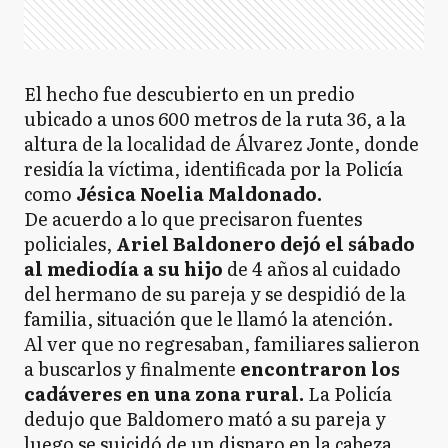
El hecho fue descubierto en un predio
ubicado a unos 600 metros de la ruta 36, a la
altura de la localidad de Álvarez Jonte, donde
residía la víctima, identificada por la Policía
como
Jésica Noelia Maldonado.
De acuerdo a lo que precisaron fuentes
policiales,
Ariel Baldonero dejó el sábado
al mediodía a su hijo
de 4 años al cuidado
del hermano de su pareja y se despidió de la
familia, situación que le llamó la atención.
Al ver que no regresaban, familiares salieron
a buscarlos y finalmente
encontraron los
cadáveres en una zona rural.
La Policía
dedujo que Baldomero mató a su pareja y
luego se suicidó de un disparo en la cabeza.