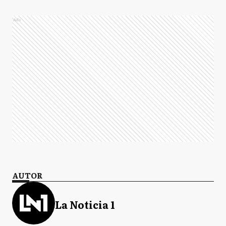
Ads
AUTOR
La Noticia 1