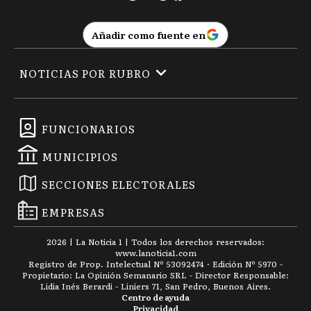
Añadir como fuente en
NOTICIAS POR RUBRO
FUNCIONARIOS
MUNICIPIOS
SECCIONES ELECTORALES
EMPRESAS
2026
|
La Noticia 1
| Todos los derechos reservados:
www.
lanoticia1.com
Registro de Prop. Intelectual Nº 53092474 · Edición Nº
5970
-
Propietario: La Opinión Semanario SRL - Director Responsable:
Lidia Inés Berardi - Liniers 71, San Pedro, Buenos Aires.
Centro de ayuda
Privacidad