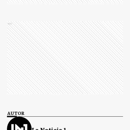
Ads
AUTOR
La Noticia 1