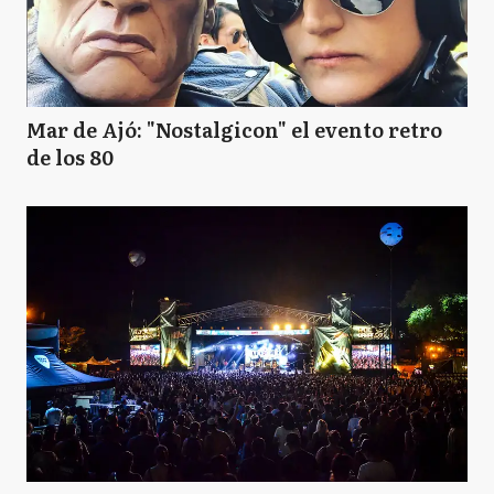
Mar de Ajó: "Nostalgicon" el evento retro
de los 80