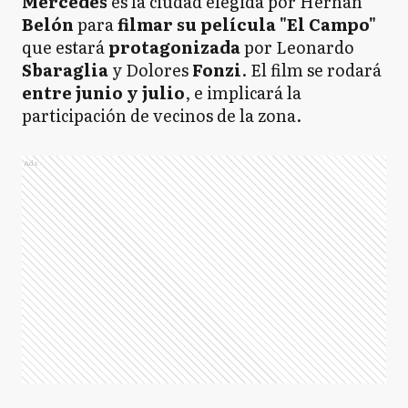
Mercedes
es la ciudad elegida por Hernán
Belón
para
filmar su película "El Campo"
que estará
protagonizada
por Leonardo
Sbaraglia
y Dolores
Fonzi
. El film se rodará
entre junio y julio
, e implicará la
participación de vecinos de la zona.
Ads