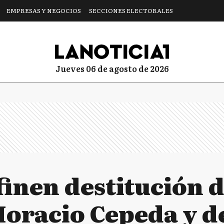
EMPRESAS Y NEGOCIOS
SECCIONES ELECTORALES
jueves 06 de agosto de 2026
finen destitución d
Horacio Cepeda y 