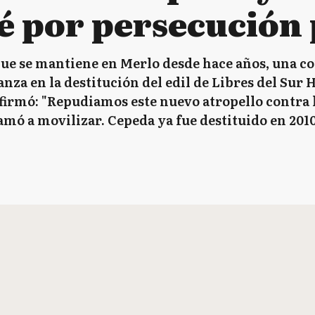
é por persecución 
que se mantiene en Merlo desde hace años, una c
nza en la destitución del edil de Libres del Sur 
irmó: "Repudiamos este nuevo atropello contra la
mó a movilizar. Cepeda ya fue destituido en 2010,