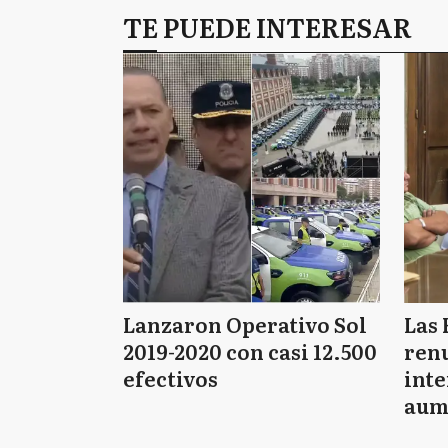
TE PUEDE INTERESAR
Lanzaron Operativo Sol
Las 
2019-2020 con casi 12.500
renu
efectivos
int
aum
pago