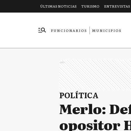
ÚLTIMAS NOTICIAS
TURISMO
ENTREVISTAS
FUNCIONARIOS
MUNICIPIOS
EMPRESAS
Ads
POLÍTICA
Merlo: De
opositor 