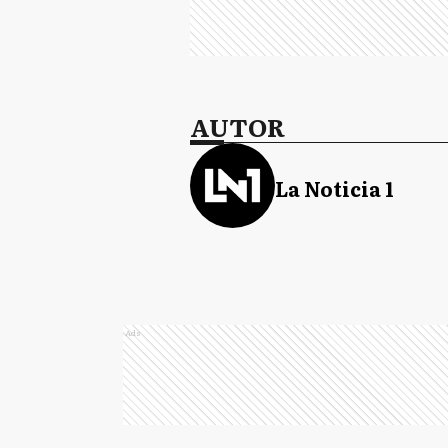
AUTOR
La Noticia 1
Ads