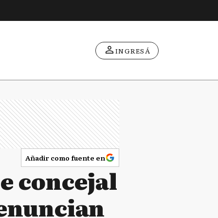
INGRESÁ
Añadir como fuente en
e concejal
denuncian