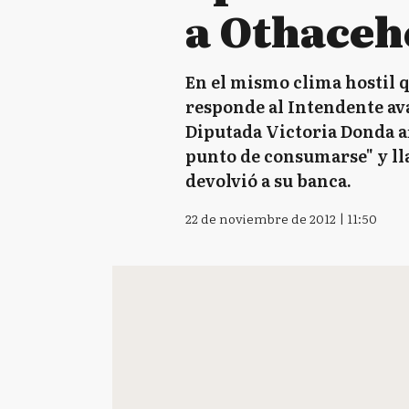
a Othaceh
En el mismo clima hostil 
responde al Intendente ava
Diputada Victoria Donda af
punto de consumarse" y lla
devolvió a su banca.
22 de noviembre de 2012 | 11:50