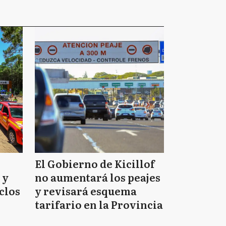
El Gobierno de Kicillof
 y
no aumentará los peajes
clos
y revisará esquema
tarifario en la Provincia