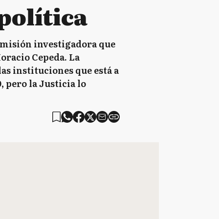
política
omisión investigadora que
Horacio Cepeda. La
s instituciones que está a
 pero la Justicia lo