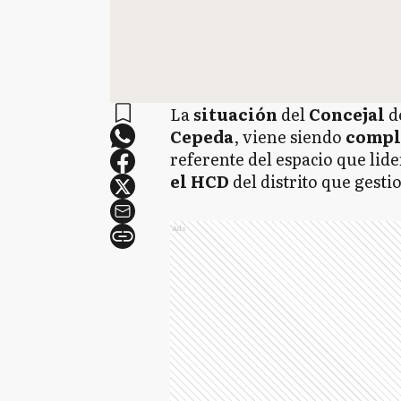
La
situación
del
Concejal
d
Cepeda
, viene siendo
compl
referente del espacio que lid
el HCD
del distrito que gest
Ads