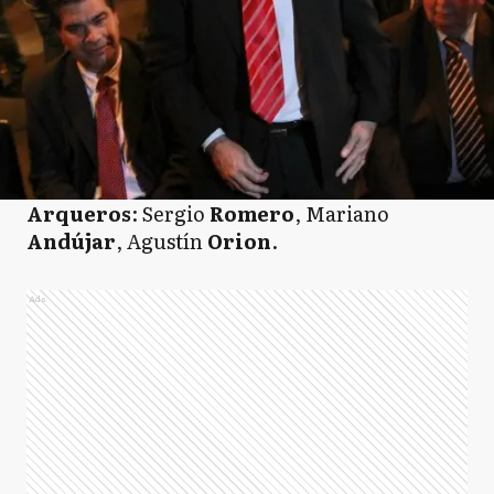
Arqueros
: Sergio
Romero
, Mariano
Andújar
, Agustín
Orion
.
Ads