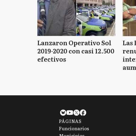
Lanzaron Operativo Sol
Las 
2019-2020 con casi 12.500
renu
efectivos
int
aum
pago
PÁGINAS
Funcionarios
Municipios