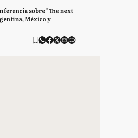
onferencia sobre "The next
rgentina, México y