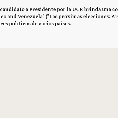
ecandidato a Presidente por la UCR brinda una c
ico and Venezuela" ("Las próximas elecciones: A
res políticos de varios países.