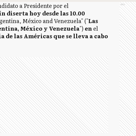
didato a Presidente por el
Ads
n diserta hoy desde las 10.00
gentina, México and Venezuela" ("
Las
entina, México y Venezuela
")
en
el
a de las Américas que se lleva a cabo