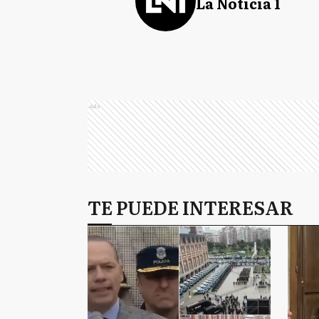
La Noticia 1
Ads
TE PUEDE INTERESAR