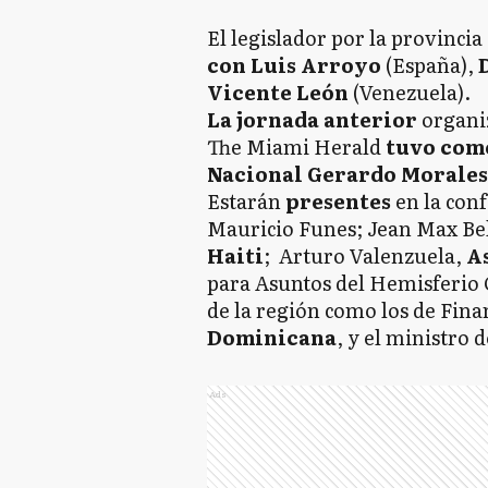
El legislador por la provinci
con Luis Arroyo
(España),
Vicente León
(Venezuela).
La jornada anterior
organiz
The Miami Herald
tuvo com
Nacional Gerardo Morales
Estarán
presentes
en la conf
Mauricio Funes; Jean Max Bel
Haiti
; Arturo Valenzuela,
A
para Asuntos del Hemisferio 
de la región como los de Fin
Dominicana
, y el ministro
Ads