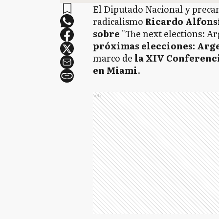
El Diputado Nacional y precan
radicalismo
Ricardo Alfonsí
sobre
"The next elections: Ar
próximas elecciones: Arg
marco de
la XIV Conferenci
en Miami
.
Ads