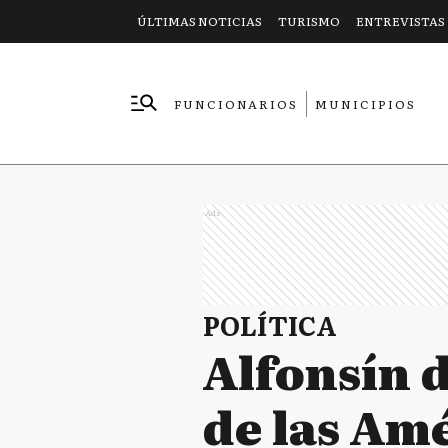
ÚLTIMAS NOTICIAS
TURISMO
ENTREVISTAS
FUNCIONARIOS
MUNICIPIOS
EMPRESAS
Ads
POLÍTICA
Alfonsín d
de las Am