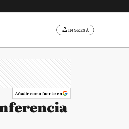
INGRESÁ
Añadir como fuente en
onferencia