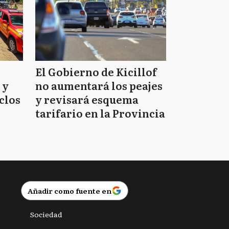
El Gobierno de Kicillof
 y
no aumentará los peajes
clos
y revisará esquema
tarifario en la Provincia
Añadir como fuente en
Sociedad