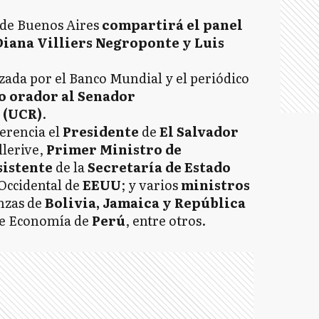
a de Buenos Aires
compartirá el panel
Diana Villiers Negroponte
y Luis
ada por el Banco Mundial y el periódico
o orador al Senador
 (UCR)
.
erencia el
Presidente
de
El Salvador
lerive,
Primer Ministro de
sistente
de la
Secretaría de Estado
Occidental de
EEUU
; y varios
ministros
anzas de
Bolivia, Jamaica y República
 de Economía de
Perú
, entre otros.