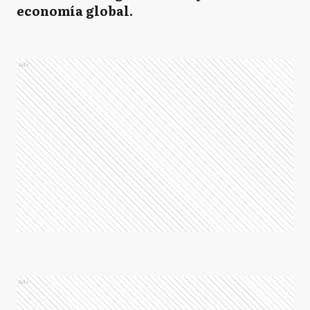
economía global.
Ads
Ads