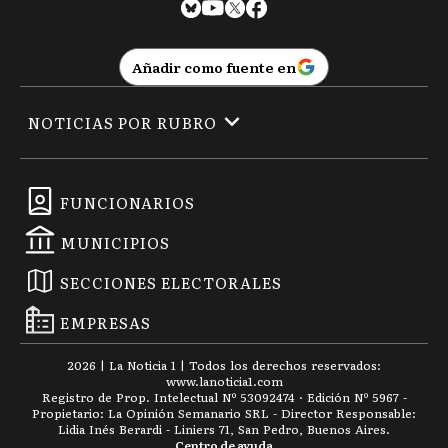
Añadir como fuente en
NOTICIAS POR RUBRO
FUNCIONARIOS
MUNICIPIOS
SECCIONES ELECTORALES
EMPRESAS
2026
|
La Noticia 1
| Todos los derechos reservados:
www.
lanoticia1.com
Registro de Prop. Intelectual Nº 53092474 · Edición Nº
5967
-
Propietario: La Opinión Semanario SRL - Director Responsable:
Lidia Inés Berardi - Liniers 71, San Pedro, Buenos Aires.
Centro de ayuda