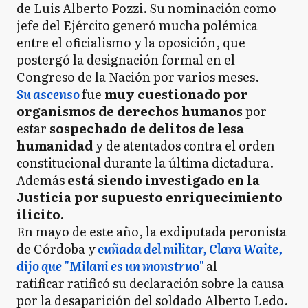
de Luis Alberto Pozzi. Su nominación como
jefe del Ejército generó mucha polémica
entre el oficialismo y la oposición, que
postergó la designación formal en el
Congreso de la Nación por varios meses.
Su ascenso
fue
muy cuestionado por
organismos de derechos humanos
por
estar
sospechado de delitos de lesa
humanidad
y de atentados contra el orden
constitucional durante la última dictadura.
Además
está siendo investigado en la
Justicia por supuesto enriquecimiento
ilicito.
En mayo de este año, la exdiputada peronista
de Córdoba y
cuñada del militar, Clara Waite,
dijo que "Milani es un monstruo"
al
ratificar ratificó su declaración sobre la causa
por la desaparición del soldado Alberto Ledo.