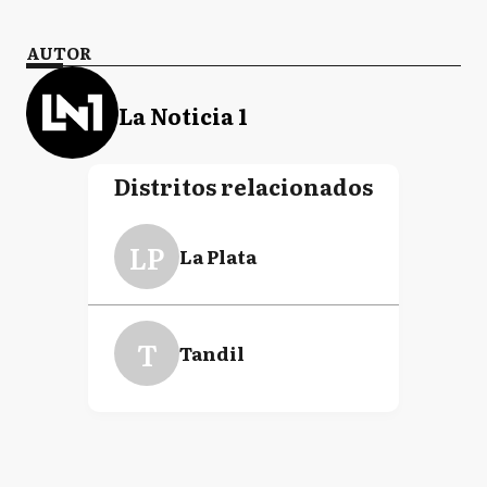
AUTOR
La Noticia 1
Distritos relacionados
LP
La Plata
T
Tandil