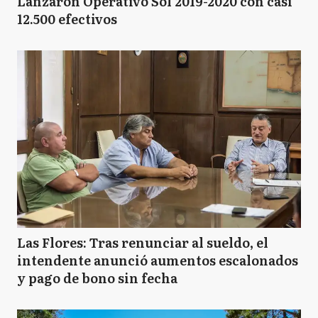
Lanzaron Operativo Sol 2019-2020 con casi
12.500 efectivos
Las Flores: Tras renunciar al sueldo, el
intendente anunció aumentos escalonados
y pago de bono sin fecha