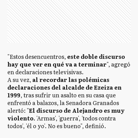
"Estos desencuentros,
este doble discurso
hay que ver en qué va a terminar
", agregó
en declaraciones televisivas.
A su vez,
al recordar las polémicas
declaraciones del alcalde de Ezeiza en
1999
, tras sufrir un asalto en su casa que
enfrentó a balazos, la Senadora Granados
alertó: "
El discurso de Alejandro es muy
violento.
'Armas', 'guerra', 'todos contra
todos', 'él o yo'. No es bueno", definió.