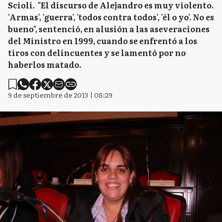
Scioli. "El discurso de Alejandro es muy violento.
'Armas', 'guerra', 'todos contra todos', 'él o yo'. No es
bueno", sentenció, en alusión a las aseveraciones
del Ministro en 1999, cuando se enfrentó a los
tiros con delincuentes y se lamentó por no
haberlos matado.
9 de septiembre de 2013 | 08:29