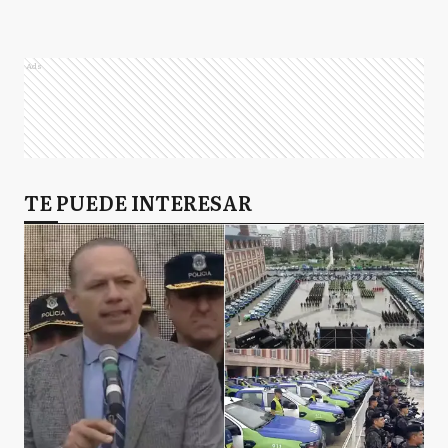
Ads
TE PUEDE INTERESAR