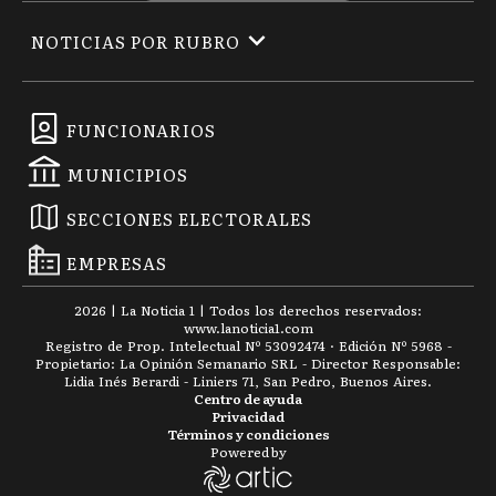
NOTICIAS POR RUBRO
FUNCIONARIOS
MUNICIPIOS
SECCIONES ELECTORALES
EMPRESAS
2026
|
La Noticia 1
| Todos los derechos reservados:
www.
lanoticia1.com
Registro de Prop. Intelectual Nº 53092474 · Edición Nº
5968
-
Propietario: La Opinión Semanario SRL - Director Responsable:
Lidia Inés Berardi - Liniers 71, San Pedro, Buenos Aires.
Centro de ayuda
Privacidad
Términos y condiciones
Powered by