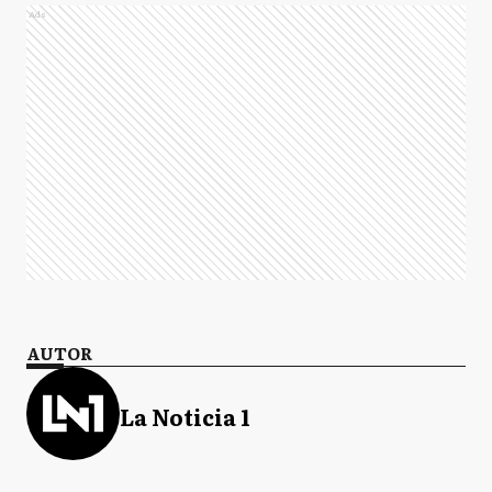
Ads
AUTOR
La Noticia 1