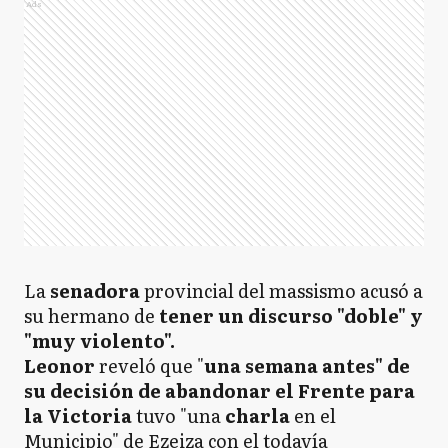
Ads
La
senadora
provincial del massismo acusó a
su hermano de
tener un discurso "doble" y
"muy violento".
Leonor
reveló que "
una semana antes" de
su decisión de abandonar el Frente para
la Victoria
tuvo "una
charla
en el
Municipio" de Ezeiza con el todavía