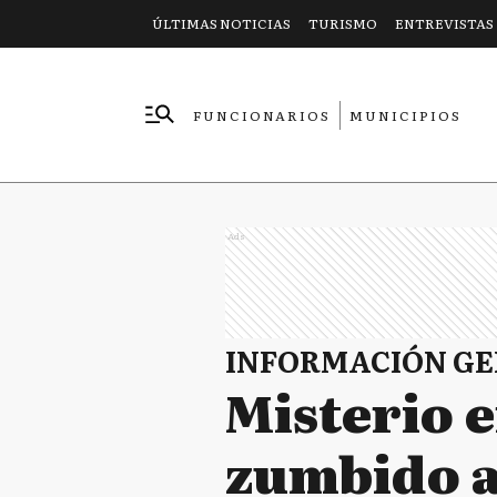
ÚLTIMAS NOTICIAS
TURISMO
ENTREVISTAS
FUNCIONARIOS
MUNICIPIOS
EMPRESAS
Ads
INFORMACIÓN G
Misterio e
zumbido a