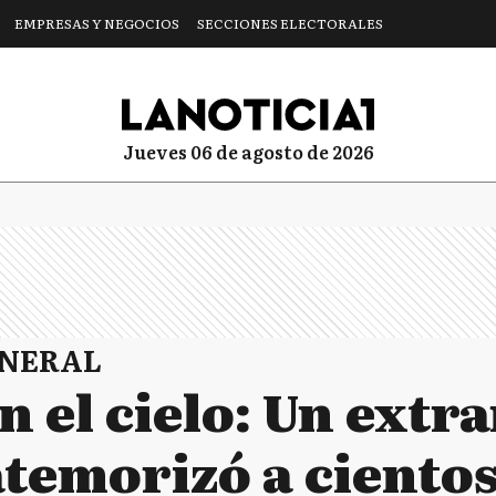
EMPRESAS Y NEGOCIOS
SECCIONES ELECTORALES
jueves 06 de agosto de 2026
ENERAL
n el cielo: Un extr
temorizó a cientos