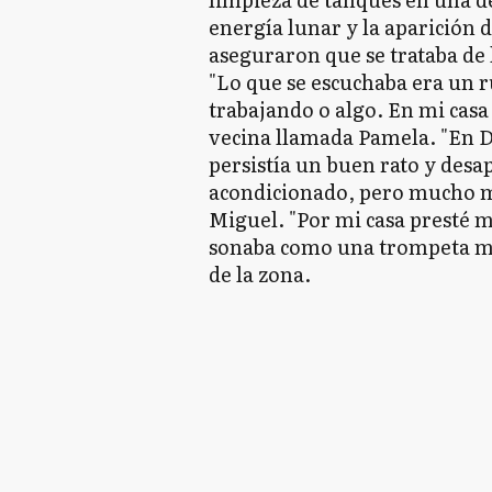
energía lunar y la aparición 
aseguraron que se trataba de l
"Lo que se escuchaba era un
trabajando o algo. En mi casa
vecina llamada Pamela. "En D
persistía un buen rato y desap
acondicionado, pero mucho má
Miguel. "Por mi casa presté 
sonaba como una trompeta muy
de la zona.