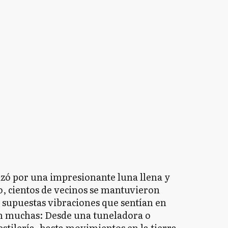
izó por una impresionante luna llena y
 cientos de vecinos se mantuvieron
s supuestas vibraciones que sentían en
ron muchas: Desde una tuneladora o
stilería, hasta movimientos en la tierra,