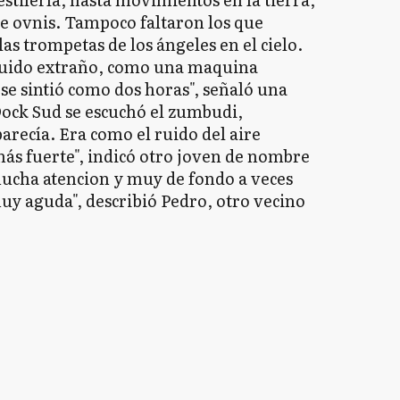
de ovnis. Tampoco faltaron los que
as trompetas de los ángeles en el cielo.
 ruido extraño, como una maquina
 se sintió como dos horas", señaló una
ock Sud se escuchó el zumbudi,
arecía. Era como el ruido del aire
s fuerte", indicó otro joven de nombre
mucha atencion y muy de fondo a veces
 aguda", describió Pedro, otro vecino