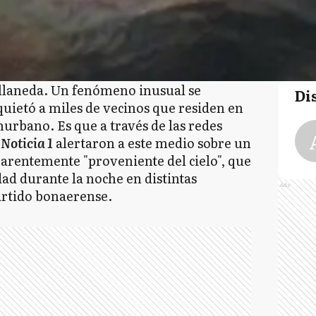
llaneda. Un fenómeno inusual se
Di
uietó a miles de vecinos que residen en
onurbano. Es que a través de las redes
 Noticia 1
alertaron a este medio sobre un
arentemente "proveniente del cielo", que
dad durante la noche en distintas
Ads
partido bonaerense.