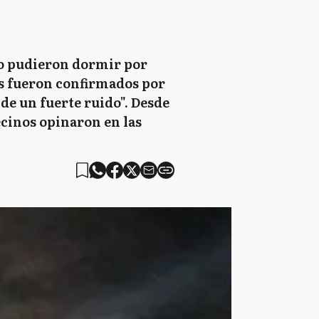
no pudieron dormir por
os fueron confirmados por
de un fuerte ruido". Desde
vecinos opinaron en las