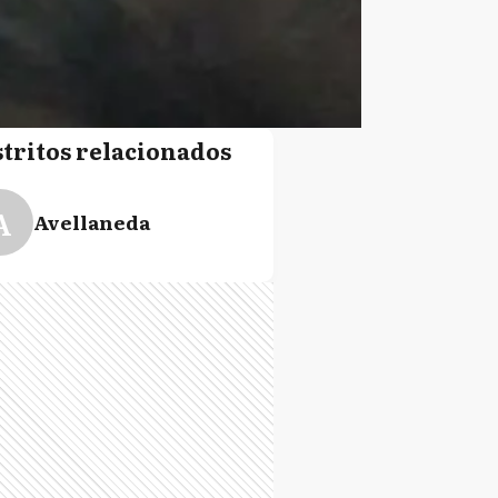
stritos relacionados
A
Avellaneda