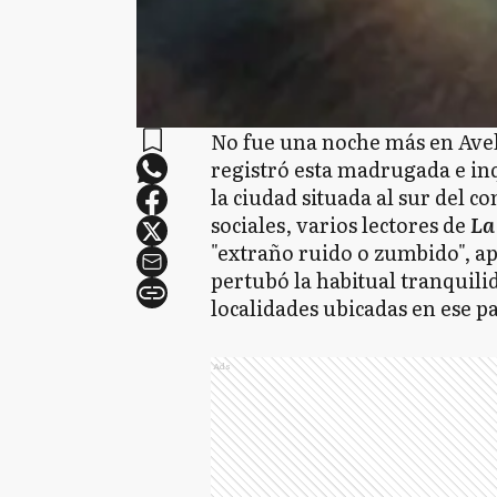
No fue una noche más en Ave
registró esta madrugada e inq
la ciudad situada al sur del c
sociales, varios lectores de
La
"extraño ruido o zumbido", ap
pertubó la habitual tranquili
localidades ubicadas en ese 
Ads