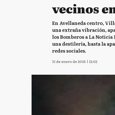
vecinos e
En Avellaneda centro, Vil
una extraña vibración, ap
los Bomberos a La Noticia 
una destilería, hasta la ap
redes sociales.
31 de enero de 2018 | 12:02