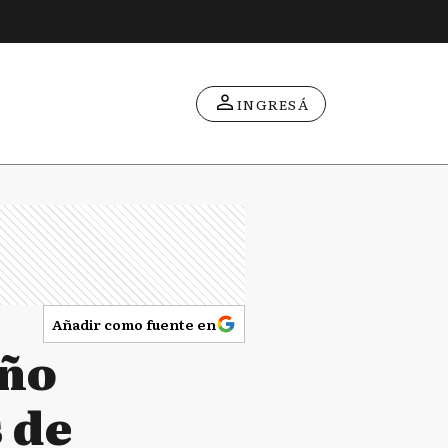
INGRESÁ
Añadir como fuente en
año
 de