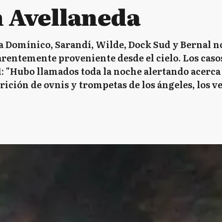
n Avellaneda
la Domínico, Sarandí, Wilde, Dock Sud y Bernal 
arentemente proveniente desde el cielo. Los cas
1: "Hubo llamados toda la noche alertando acerca 
arición de ovnis y trompetas de los ángeles, los 