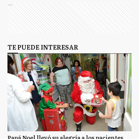
Ads
TE PUEDE INTERESAR
Papá Noel llevó su alegría a los pacientes