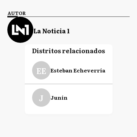
AUTOR
La Noticia 1
Distritos relacionados
EE
Esteban Echeverría
J
Junín