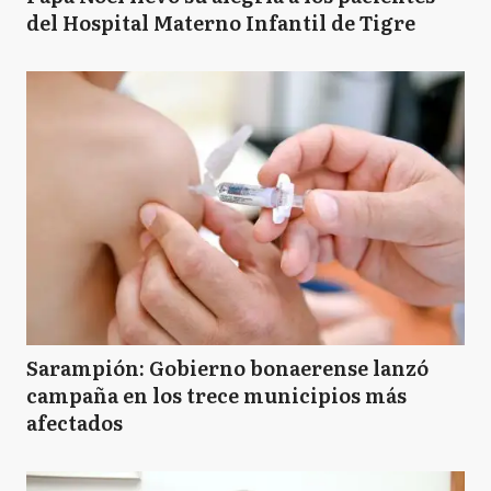
del Hospital Materno Infantil de Tigre
Sarampión: Gobierno bonaerense lanzó
campaña en los trece municipios más
afectados