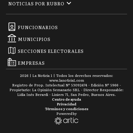
NOTICIAS POR RUBRO
FUNCIONARIOS
MUNICIPIOS
SECCIONES ELECTORALES
EMPRESAS
2026
|
La Noticia 1
| Todos los derechos reservados:
www.
lanoticia1.com
Registro de Prop. Intelectual Nº 53092474 · Edición Nº
5966
-
Propietario: La Opinión Semanario SRL - Director Responsable:
Lidia Inés Berardi - Liniers 71, San Pedro, Buenos Aires.
Centro de ayuda
Privacidad
Términos y condiciones
Powered by