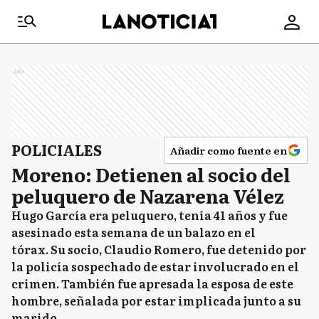
Ads
POLICIALES
Añadir como fuente en
Moreno: Detienen al socio del
peluquero de Nazarena Vélez
Hugo García era peluquero, tenía 41 años y fue
asesinado esta semana de un balazo en el
tórax. Su socio, Claudio Romero, fue detenido por
la policía sospechado de estar involucrado en el
crimen. También fue apresada la esposa de este
hombre, señalada por estar implicada junto a su
marido.