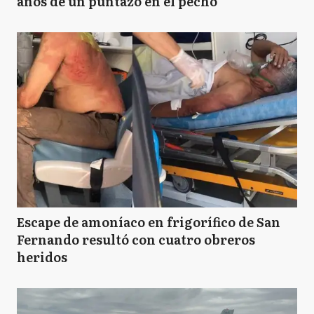
años de un puntazo en el pecho
Escape de amoníaco en frigorífico de San
Fernando resultó con cuatro obreros
heridos