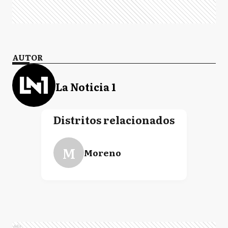
AUTOR
La Noticia 1
Distritos relacionados
M
Moreno
Ads