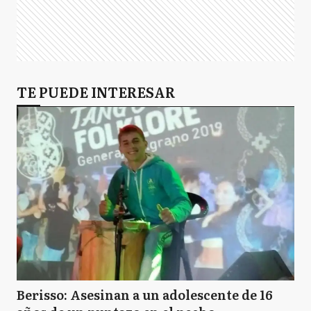
TE PUEDE INTERESAR
Berisso: Asesinan a un adolescente de 16