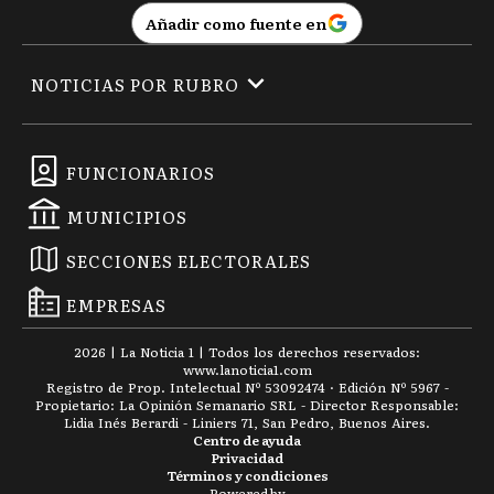
Añadir como fuente en
NOTICIAS POR RUBRO
FUNCIONARIOS
MUNICIPIOS
SECCIONES ELECTORALES
EMPRESAS
2026
|
La Noticia 1
| Todos los derechos reservados:
www.
lanoticia1.com
Registro de Prop. Intelectual Nº 53092474 · Edición Nº
5967
-
Propietario: La Opinión Semanario SRL - Director Responsable:
Lidia Inés Berardi - Liniers 71, San Pedro, Buenos Aires.
Centro de ayuda
Privacidad
Términos y condiciones
Powered by