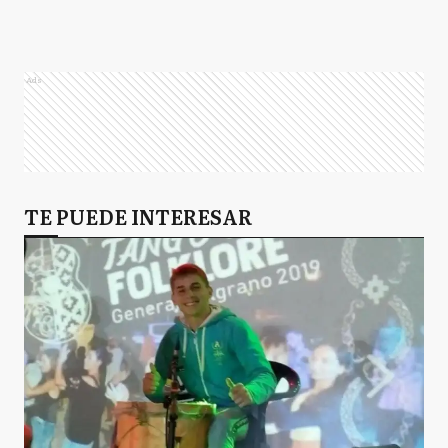
Ads
TE PUEDE INTERESAR