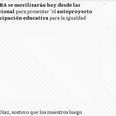
A se movilizarán hoy desde las
Ads
cional
para presentar "el
anteproyecto
icipación educativa
para la igualdad
 Díaz, sostuvo que los maestros luego