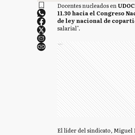
Docentes nucleados en
UDOCB
11.30 hacia el Congreso Na
de ley nacional de copart
salarial".
Ads
El líder del sindicato, Miguel