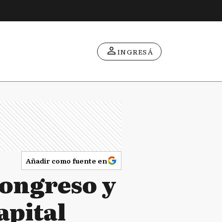
INGRESÁ
Añadir como fuente en
Congreso y
apital