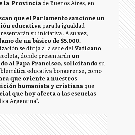
e la Provincia
de Buenos Aires, en
can que el Parlamento sancione un
ción educativa
para la igualdad
resentarán su iniciativa. A su vez,
amo de un básico de $5.000.
zación se dirija a la sede del
Vaticano
Recoleta, donde presentarán
un
do al Papa Francisco, solicitando
su
roblemática educativa bonaerense, como
ra que oriente a nuestros
ición humanista y cristiana
que
ial que hoy afecta a las escuelas
lica Argentina".