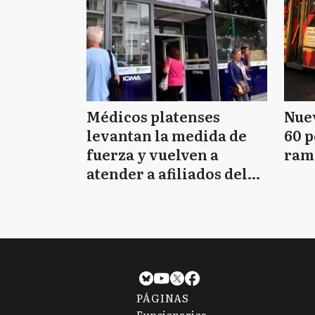
Médicos platenses
Nuev
levantan la medida de
60 p
fuerza y vuelven a
ram
atender a afiliados del
IOMA
PÁGINAS
Funcionarios