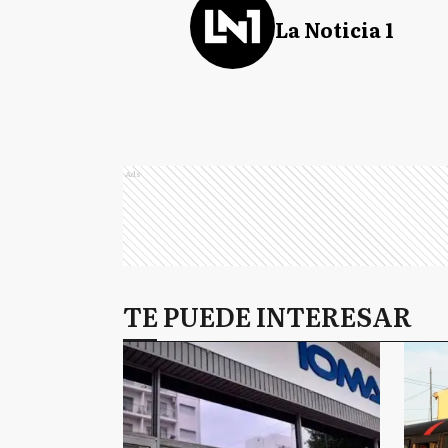
La Noticia 1
Ads
TE PUEDE INTERESAR