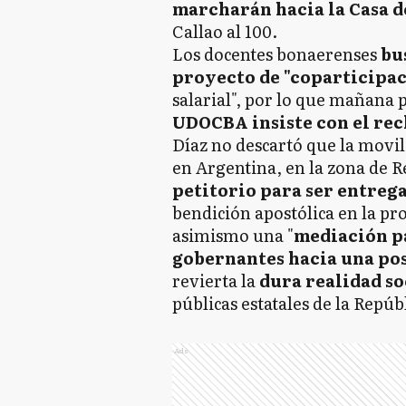
marcharán hacia la Casa d
Callao al 100.
Los docentes bonaerenses
bus
proyecto de "coparticipa
salarial", por lo que mañana p
UDOCBA insiste con el recl
Díaz no descartó que la movili
en Argentina, en la zona de 
petitorio para ser entrega
bendición apostólica en la p
asimismo una "
mediación pa
gobernantes hacia una pos
revierta la
dura realidad soc
públicas estatales de la Repúb
Ads