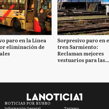
o paro en la Línea
Sorpresivo paro en e
or eliminación de
tren Sarmiento:
ales
Reclaman mejores
vestuarios para las
mujeres
NOTICIAS POR RUBRO
Información General
Turismo