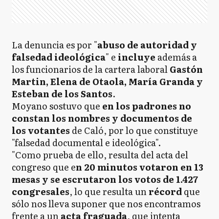
La denuncia es por "
abuso de autoridad y
falsedad ideológica
" e
incluye
además a
los funcionarios de la cartera laboral
Gastón
Martin, Elena de Otaola, María Granda y
Esteban de los Santos
.
Moyano sostuvo que
en los padrones no
constan los nombres y documentos de
los votantes
de Caló, por lo que constituye
"falsedad documental e ideológica".
"Como prueba de ello, resulta del acta del
congreso que e
n 20 minutos votaron en 13
mesas y se escrutaron los votos de 1.427
congresales
, lo que resulta un
récord
que
sólo nos lleva suponer que nos encontramos
frente a un
acta fraguada
, que intenta