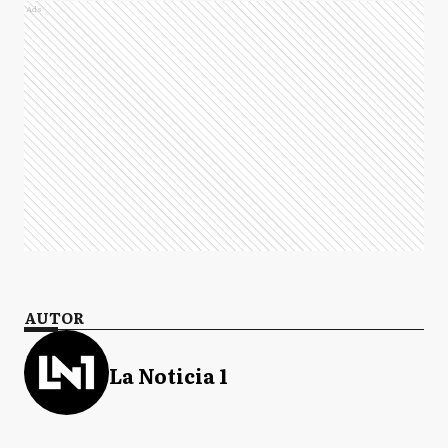
Ads
AUTOR
La Noticia 1