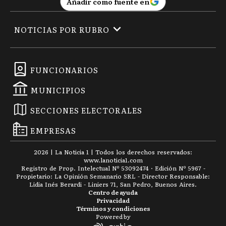
Añadir como fuente en
NOTICIAS POR RUBRO
FUNCIONARIOS
MUNICIPIOS
SECCIONES ELECTORALES
EMPRESAS
2026
|
La Noticia 1
| Todos los derechos reservados:
www.
lanoticia1.com
Registro de Prop. Intelectual Nº 53092474 · Edición Nº
5967
-
Propietario: La Opinión Semanario SRL - Director Responsable:
Lidia Inés Berardi - Liniers 71, San Pedro, Buenos Aires.
Centro de ayuda
Privacidad
Términos y condiciones
Powered by