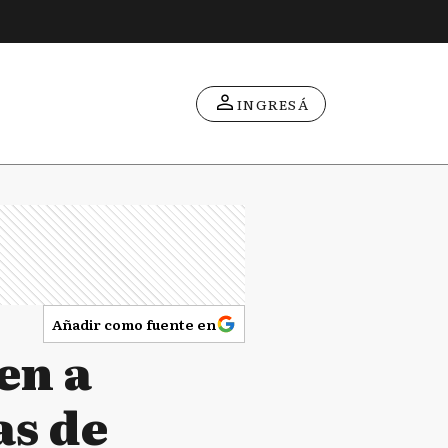
INGRESÁ
Añadir como fuente en
en a
as de