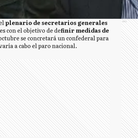
 el
plenario de secretarios generales
Ads
es con el objetivo de de
finir medidas de
 octubre se concretará un confederal para
varía a cabo el paro nacional.