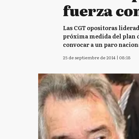
fuerza co
Las CGT opositoras liderad
próxima medida del plan d
convocar a un paro naciona
25 de septiembre de 2014 | 08:18