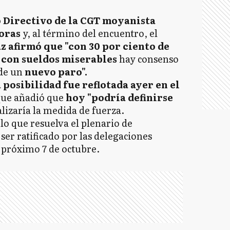
 Directivo de la CGT moyanista
horas
y, al término del encuentro, el
z afirmó que "con 30 por ciento de
 con sueldos miserables
hay consenso
 de un
nuevo paro".
 posibilidad fue reflotada ayer en el
que añadió que
hoy "podría definirse
alizaría la medida de fuerza.
lo que resuelva el plenario de
ser ratificado por las delegaciones
 próximo 7 de octubre.