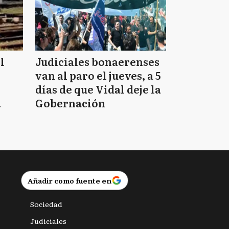
l
Judiciales bonaerenses
van al paro el jueves, a 5
días de que Vidal deje la
Gobernación
Añadir como fuente en
Sociedad
Judiciales