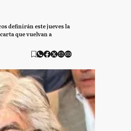
os definirán este jueves la
carta que vuelvan a