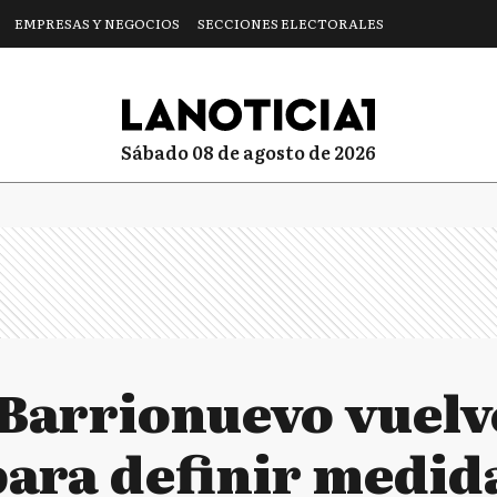
EMPRESAS Y NEGOCIOS
SECCIONES ELECTORALES
sábado 08 de agosto de 2026
Barrionuevo vuelv
para definir medid