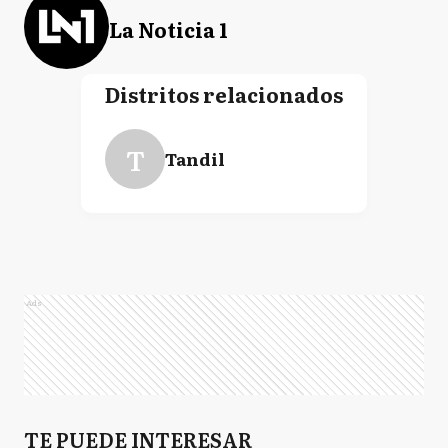
La Noticia 1
Distritos relacionados
T
Tandil
Ads
TE PUEDE INTERESAR