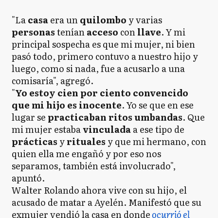
"La
casa
era un
quilombo
y varias
personas
tenían
acceso
con
llave
. Y mi
principal sospecha es que mi mujer, ni bien
pasó todo, primero contuvo a nuestro hijo y
luego, como si nada, fue a acusarlo a una
comisaría", agregó.
"
Yo estoy cien por ciento convencido
que mi hijo es inocente
. Yo se que en ese
lugar se
practicaban ritos umbandas
. Que
mi mujer estaba
vinculada
a ese tipo de
prácticas
y
rituales
y que mi hermano, con
quien ella me engañó y por eso nos
separamos, también está involucrado",
apuntó.
Walter Rolando ahora vive con su hijo, el
acusado de matar a Ayelén. Manifestó que su
exmujer vendió la casa en donde
ocurrió el