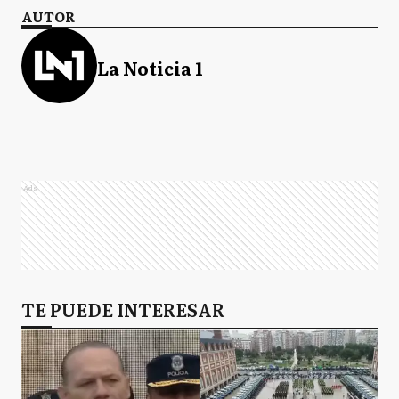
AUTOR
La Noticia 1
Ads
TE PUEDE INTERESAR