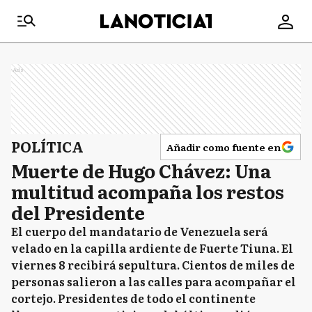
Ads
POLÍTICA
Añadir como fuente en
Muerte de Hugo Chávez: Una
multitud acompaña los restos
del Presidente
El cuerpo del mandatario de Venezuela será
velado en la capilla ardiente de Fuerte Tiuna. El
viernes 8 recibirá sepultura. Cientos de miles de
personas salieron a las calles para acompañar el
cortejo. Presidentes de todo el continente