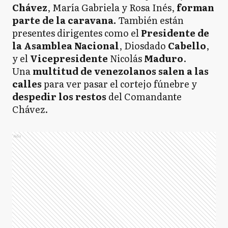
Chávez
, María Gabriela y Rosa Inés,
forman
parte de la caravana.
También están
presentes dirigentes como el
Presidente de
la Asamblea Nacional
, Diosdado
Cabello
,
y el
Vicepresidente
Nicolás
Maduro
.
Una
multitud de venezolanos salen a las
calles
para ver pasar el cortejo fúnebre y
despedir los restos
del Comandante
Chávez.
Ads