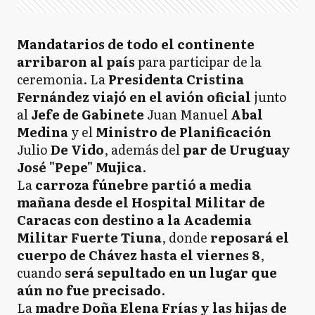
Mandatarios de todo el continente
arribaron al país
para participar de la
ceremonia. La
Presidenta Cristina
Fernández viajó en el avión oficial
junto
al
Jefe de Gabinete
Juan Manuel
Abal
Medina
y el
Ministro de Planificación
Julio
De Vido
, además del
par de Uruguay
José "Pepe" Mujica
.
La
carroza fúnebre partió a media
mañana desde el Hospital Militar de
Caracas con destino a la Academia
Militar Fuerte Tiuna
, donde
reposará el
cuerpo de Chávez hasta el viernes 8
,
cuando
será sepultado en un lugar que
aún no fue precisado
.
La
madre Doña Elena Frías y las hijas de