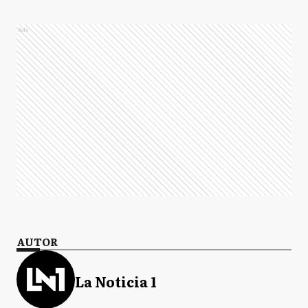
Ads
AUTOR
La Noticia 1