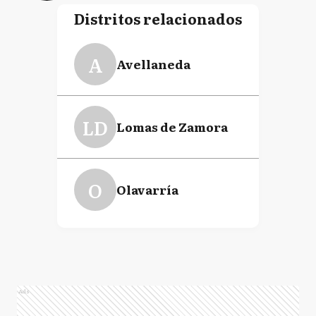
Distritos relacionados
A
Avellaneda
LD
Lomas de Zamora
O
Olavarría
Ads