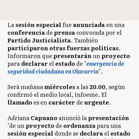
La
sesión especial
fue
anunciada
en una
conferencia
de
prensa
convocada por el
Partido Justicialista
. También
participaron otras fuerzas políticas
.
Informaron que
presentarán
un
proyecto
para
declarar
el
estado
de "
emergencia de
seguridad ciudadana en Olavarría"
.
Será mañana
miércoles
a las
20.00
, según
confirmó el medio local, Infoeme. El
llamado
es en
carácter
de
urgente
.
Adriana
Capuano
anunció la
presentación
"de un
proyecto
de
ordenanza
para una
sesión
especial
donde se
declara
el
estado