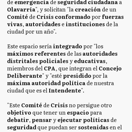
de
emergencia
de
seguridad ciudadana
a
Olavarría
", y solicitan "la
creación
de un
Comité
de
Crisis conformado
por
fuerzas
vivas
,
autoridades
e
instituciones
de la
ciudad por un año".
Este espacio sería
integrado
por "los
máximos referentes
de las
autoridades
distritales policiales
y
educativas
,
miembros del
CPA
, que integran el
Concejo
Deliberante
" y "esté
presidido
por la
máxima autoridad política
de nuestra
ciudad que es el
Intendente
".
"Este
Comité
de
Crisis
no persigue otro
objetivo
que tener un
espacio
para
debatir
,
pensar
y
ejecutar políticas
de
seguridad
que puedan ser
sostenidas
en el