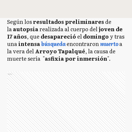
Según los
resultados preliminares
de
la
autopsia
realizada al cuerpo del
joven de
17 años
, que
desapareció
el
domingo
y tras
una
intensa
búsqueda
encontraron
muerto
a
la vera del
Arroyo Tapalqué
, la causa de
muerte sería "
asfixia por inmersión
".
Ads