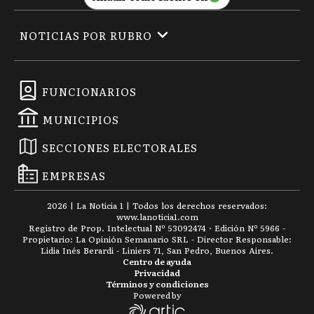
NOTICIAS POR RUBRO
FUNCIONARIOS
MUNICIPIOS
SECCIONES ELECTORALES
EMPRESAS
2026
|
La Noticia 1
| Todos los derechos reservados:
www.
lanoticia1.com
Registro de Prop. Intelectual Nº 53092474 · Edición Nº
5966
-
Propietario: La Opinión Semanario SRL - Director Responsable:
Lidia Inés Berardi - Liniers 71, San Pedro, Buenos Aires.
Centro de ayuda
Privacidad
Términos y condiciones
Powered by