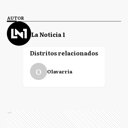
AUTOR
La Noticia 1
Distritos relacionados
O
Olavarría
Ads