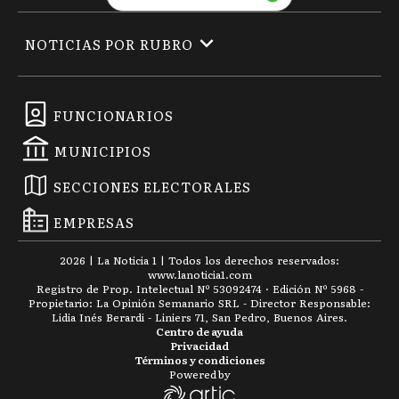
NOTICIAS POR RUBRO
FUNCIONARIOS
MUNICIPIOS
SECCIONES ELECTORALES
EMPRESAS
2026
|
La Noticia 1
| Todos los derechos reservados:
www.
lanoticia1.com
Registro de Prop. Intelectual Nº 53092474 · Edición Nº
5968
-
Propietario: La Opinión Semanario SRL - Director Responsable:
Lidia Inés Berardi - Liniers 71, San Pedro, Buenos Aires.
Centro de ayuda
Privacidad
Términos y condiciones
Powered by