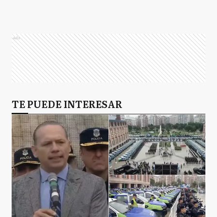
Ads
TE PUEDE INTERESAR