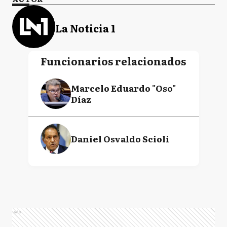
La Noticia 1
Funcionarios relacionados
Marcelo Eduardo "Oso"
Díaz
Daniel Osvaldo Scioli
Ads