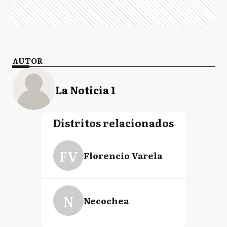
AUTOR
La Noticia 1
Distritos relacionados
FV
Florencio Varela
N
Necochea