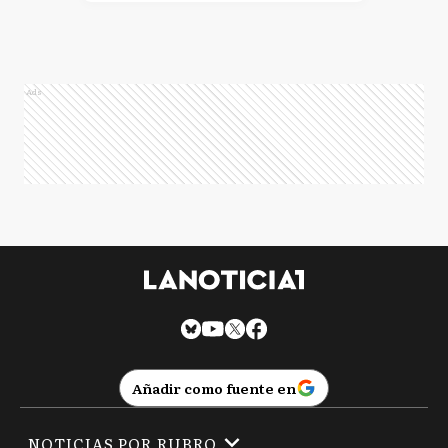
Ads
Añadir como fuente en
NOTICIAS POR RUBRO