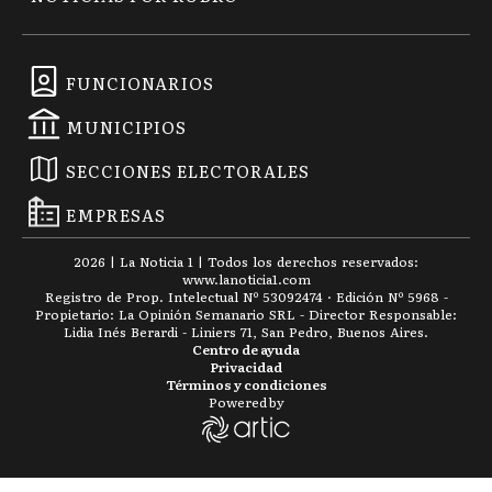
FUNCIONARIOS
MUNICIPIOS
SECCIONES ELECTORALES
EMPRESAS
2026
|
La Noticia 1
| Todos los derechos reservados:
www.
lanoticia1.com
Registro de Prop. Intelectual Nº 53092474 · Edición Nº
5968
-
Propietario: La Opinión Semanario SRL - Director Responsable:
Lidia Inés Berardi - Liniers 71, San Pedro, Buenos Aires.
Centro de ayuda
Privacidad
Términos y condiciones
Powered by