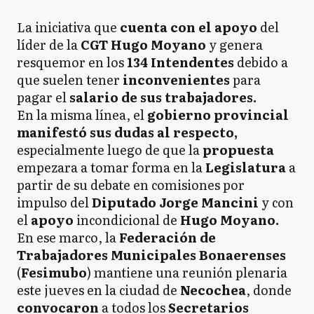
La iniciativa que
cuenta con el apoyo
del
líder de la
CGT Hugo Moyano
y genera
resquemor en los
134 Intendentes
debido a
que suelen tener
inconvenientes
para
pagar el
salario de sus trabajadores.
En la misma línea, el
gobierno provincial
manifestó sus dudas al respecto,
especialmente luego de que la
propuesta
empezara a tomar forma en la
Legislatura
a
partir de su debate en comisiones por
impulso del
Diputado Jorge Mancini
y con
el
apoyo
incondicional de
Hugo Moyano.
En ese marco, la
Federación de
Trabajadores Municipales Bonaerenses
(
Fesimubo
) mantiene una reunión plenaria
este jueves
en la ciudad de
Necochea
, donde
convocaron
a todos los
Secretarios