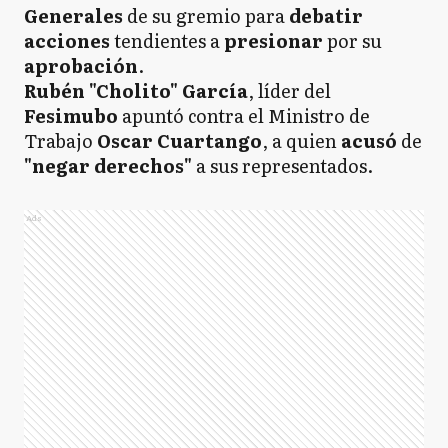
Generales
de su gremio para
debatir
acciones
tendientes a
presionar
por su
aprobación
.
Rubén "Cholito" García
, líder del
Fesimubo
apuntó contra el Ministro de
Trabajo
Oscar Cuartango
, a quien
acusó
de
"negar derechos"
a sus representados.
Ads