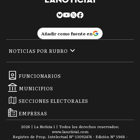
Añadir como fuente en
NOTICIAS POR RUBRO
FUNCIONARIOS
MUNICIPIOS
SECCIONES ELECTORALES
EMPRESAS
2026
|
La Noticia 1
| Todos los derechos reservados:
www.
lanoticia1.com
Registro de Prop. Intelectual Nº 53092474 · Edición Nº
5968
-