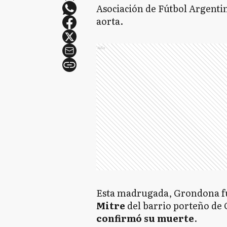
Asociación de Fútbol Argentin
aorta.
Ads
Esta madrugada, Grondona fu
Mitre
del barrio porteño de
confirmó su muerte
.