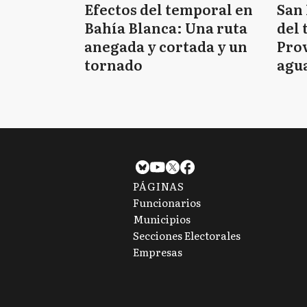
Efectos del temporal en
San 
Bahía Blanca: Una ruta
del 
anegada y cortada y un
Prov
tornado
agua
tie
PÁGINAS
Funcionarios
Municipios
Secciones Electorales
Empresas