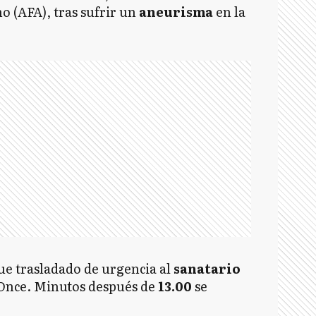
o (AFA), tras sufrir un
aneurisma
en la
e trasladado de urgencia al
sanatario
 Once. Minutos después de
13.00
se