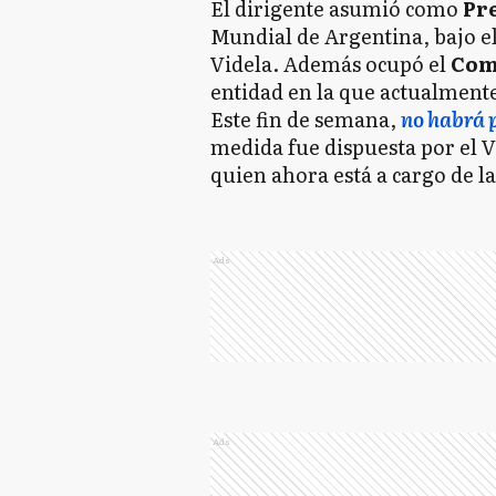
El dirigente asumió como
Pre
Mundial de Argentina, bajo el
Videla. Además ocupó el
Comi
entidad en la que actualment
Este fin de semana,
no habrá p
medida fue dispuesta por el V
quien ahora está a cargo de la
Ads
Ads