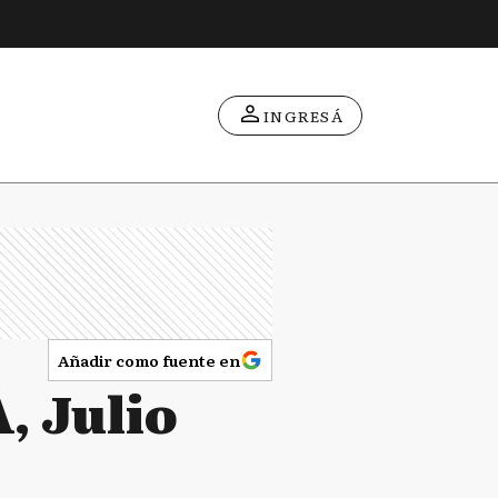
INGRESÁ
Añadir como fuente en
, Julio