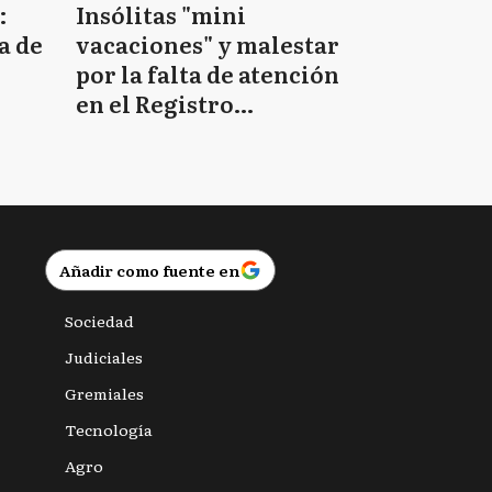
:
Insólitas "mini
a de
vacaciones" y malestar
por la falta de atención
en el Registro
Provincial de las
Personas
Añadir como fuente en
Sociedad
Judiciales
Gremiales
Tecnología
Agro