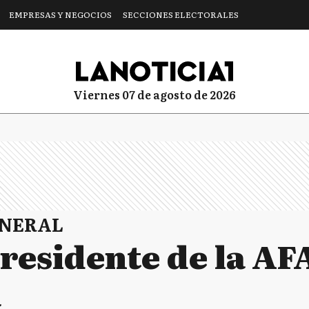
EMPRESAS Y NEGOCIOS
SECCIONES ELECTORALES
viernes 07 de agosto de 2026
ENERAL
residente de la AFA
a