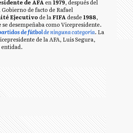
sidente de AFA
en
1979
, después del
 Gobierno de facto de Rafael
té Ejecutivo
de la
FIFA
desde
1988
,
e se desempeñaba como Vicepresidente.
artidos de fútbol
de ninguna categoría
. La
icepresidente de la AFA, Luis Segura,
 entidad.