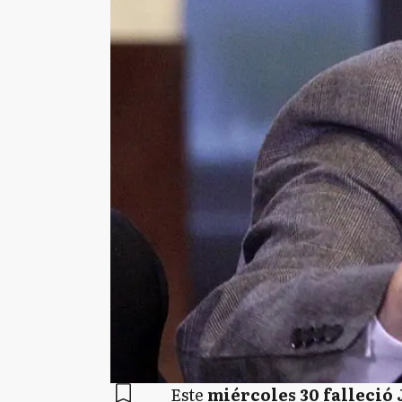
Este
miércoles 30 falleció