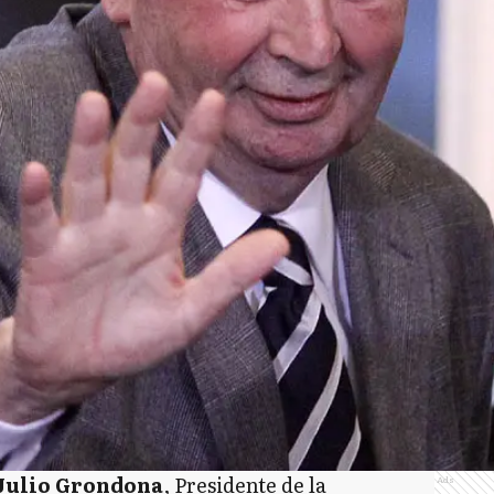
 Julio Grondona
, Presidente de la
Ads