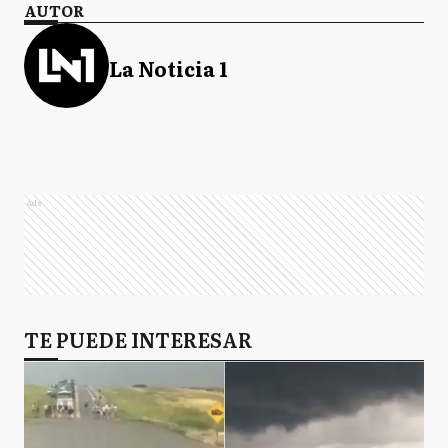
AUTOR
La Noticia 1
Ads
TE PUEDE INTERESAR