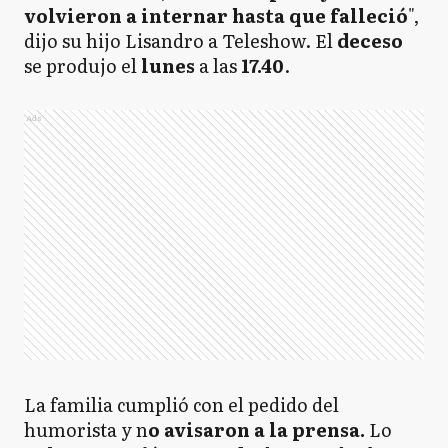
volvieron a internar hasta que falleció
",
dijo su hijo Lisandro a Teleshow. El
deceso
se produjo el
lunes
a las
17.40
.
Ads
La familia cumplió con el pedido del
humorista y n
o avisaron a la prensa.
Lo