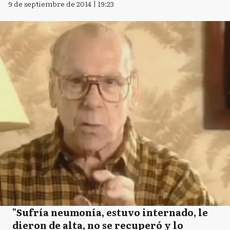
9 de septiembre de 2014 | 19:23
"Sufría neumonía, estuvo internado, le
dieron de alta, no se recuperó y lo