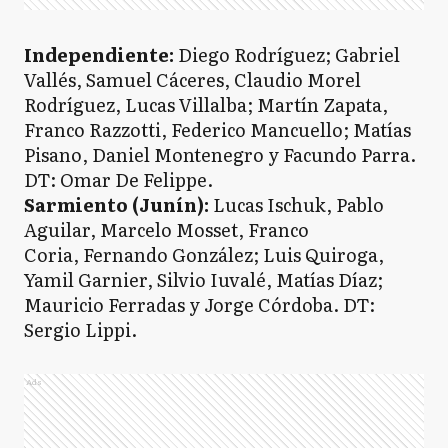
Independiente:
Diego Rodríguez; Gabriel
Vallés, Samuel Cáceres, Claudio Morel
Rodríguez, Lucas Villalba; Martín Zapata,
Franco Razzotti, Federico Mancuello; Matías
Pisano, Daniel Montenegro y Facundo Parra.
DT: Omar De Felippe.
Sarmiento (Junín):
Lucas Ischuk, Pablo
Aguilar, Marcelo Mosset, Franco
Coria, Fernando González; Luis Quiroga,
Yamil Garnier, Silvio Iuvalé, Matías Díaz;
Mauricio Ferradas y Jorge Córdoba. DT:
Sergio Lippi.
Ads