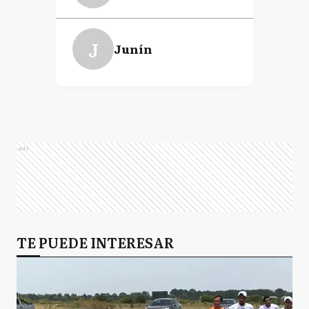
J
Junín
Ads
TE PUEDE INTERESAR