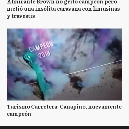
Almirante Brown no gritó campeón pero
metió una insólita caravana con limusinas
y travestis
Turismo Carretera: Canapino, nuevamente
campeón