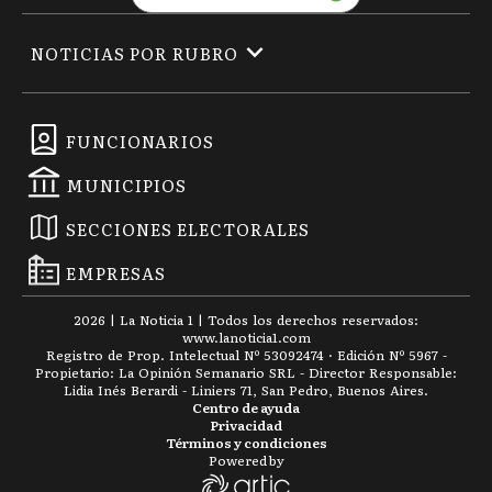
NOTICIAS POR RUBRO
FUNCIONARIOS
MUNICIPIOS
SECCIONES ELECTORALES
EMPRESAS
2026
|
La Noticia 1
| Todos los derechos reservados:
www.
lanoticia1.com
Registro de Prop. Intelectual Nº 53092474 · Edición Nº
5967
-
Propietario: La Opinión Semanario SRL - Director Responsable:
Lidia Inés Berardi - Liniers 71, San Pedro, Buenos Aires.
Centro de ayuda
Privacidad
Términos y condiciones
Powered by