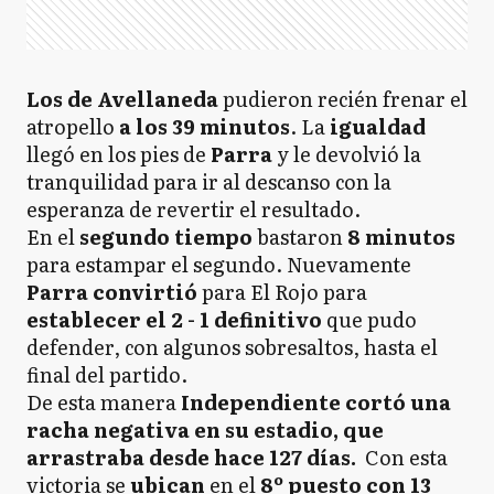
Los de Avellaneda
pudieron recién frenar el
atropello
a los 39 minutos
. La
igualdad
llegó en los pies de
Parra
y le devolvió la
tranquilidad para ir al descanso con la
esperanza de revertir el resultado.
En el
segundo
tiempo
bastaron
8 minutos
para estampar el segundo. Nuevamente
Parra
convirtió
para El Rojo para
establecer el 2 - 1 definitivo
que pudo
defender, con algunos sobresaltos, hasta el
final del partido.
De esta manera
Independiente cortó una
racha negativa en su estadio, que
arrastraba desde hace 127 días.
Con esta
victoria se
ubican
en el
8º puesto con 13