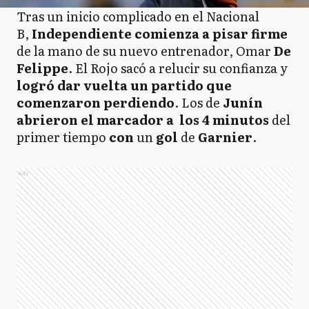
Tras un inicio complicado en el Nacional
B,
Independiente
comienza
a pisar firme
de la mano de su nuevo entrenador, Omar
De
Felippe
. El Rojo sacó a relucir su confianza y
logró dar vuelta un partido que
comenzaron perdiendo
. Los de
Junín
abrieron el marcador a los 4 minutos
del
primer tiempo
con
un
gol
de
Garnier
.
Ads