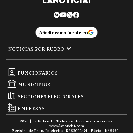
Añadir como fuente en
NOTICIAS POR RUBRO
FUNCIONARIOS
MUNICIPIOS
SECCIONES ELECTORALES
EMPRESAS
2026
|
La Noticia 1
| Todos los derechos reservados:
www.
lanoticia1.com
Registro de Prop. Intelectual Nº 53092474 · Edición Nº
5969
-