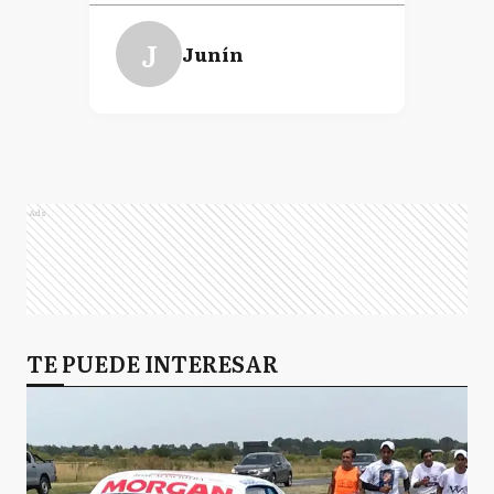
J
Junín
Ads
TE PUEDE INTERESAR