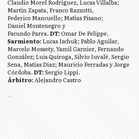
Claudio Morel Rodríguez, Lucas Villalba;
Martín Zapata, Franco Razzotti,
Federico Mancuello; Matías Pisano;
Daniel Montenegro y
Facundo Parra.
DT:
Omar De Felippe.
Sarmiento:
Lucas Ischuk; Pablo Aguilar,
Marcelo Mossety, Yamil Garnier, Fernando
González; Luis Quiroga, Silvio Iuvalé, Sergio
Sena, Matías Díaz; Mauricio Ferradas y Jorge
Córdoba.
DT:
Sergio Lippi.
Árbitro:
Alejandro Castro
Ads