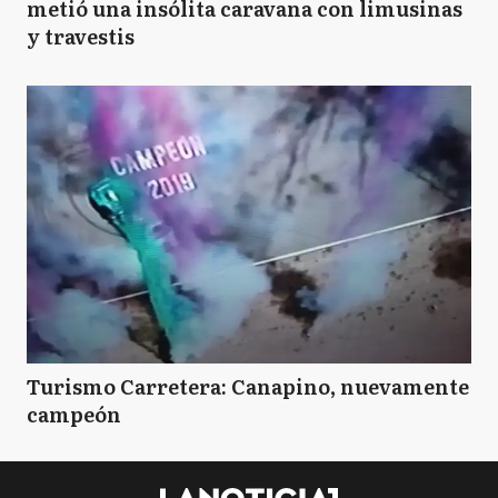
metió una insólita caravana con limusinas
y travestis
Turismo Carretera: Canapino, nuevamente
campeón